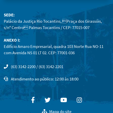
SEDE:
Palácio da Justiça Rio Tocantins, Praça dos Girassóis,
s/nº Centro Palmas Tocantins / CEP: 77015-007
ANEXO I:
Edifício Amaro Empresarial, quadra 103 Norte Rua NO-11
com Avenida NS 01 LT 02. CEP: 77001-036
(63) 3142-2200 / (63) 3142-2201
Atendimento ao público: 12:00 às 18:00
Facebook
Twitter
Youtube
Instagram
Mapa do site