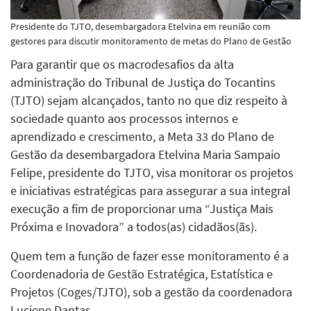
Presidente do TJTO, desembargadora Etelvina em reunião com
gestores para discutir monitoramento de metas do Plano de Gestão
Para garantir que os macrodesafios da alta
administração do Tribunal de Justiça do Tocantins
(TJTO) sejam alcançados, tanto no que diz respeito à
sociedade quanto aos processos internos e
aprendizado e crescimento, a Meta 33 do Plano de
Gestão da desembargadora Etelvina Maria Sampaio
Felipe, presidente do TJTO, visa monitorar os projetos
e iniciativas estratégicas para assegurar a sua integral
execução a fim de proporcionar uma “Justiça Mais
Próxima e Inovadora” a todos(as) cidadãos(ãs).
Quem tem a função de fazer esse monitoramento é a
Coordenadoria de Gestão Estratégica, Estatística e
Projetos (Coges/TJTO), sob a gestão da coordenadora
Luciene Dantas.