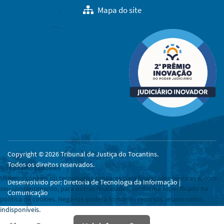
Mapa do site
Copyright © 2026 Tribunal de Justiça do Tocantins.
Todos os direitos reservados.
Nós usamos cookies
Usamos cookies ou tecnologias similares para finalidades técnicas e, com
Desenvolvido por: Diretoria de Tecnologia da Informação |
seu consentimento, para outras finalidades, conforme especificado na
Comunicação
política de cookies. Negá-los poderá tornar os recursos relacionados
indisponíveis.