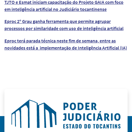
TJTO e Esmat iniciam capacitação do Projeto GAIA com foco
em inteligência artificial no Judiciário tocantinense
Eproc 2º Grau ganha ferramenta que permite agrupar
processos por similaridade com uso de inteligência artificial
Eproc terá parada técnica neste fim de semana, entre as
novidades está a implementação de Inteligência Artificial (IA)