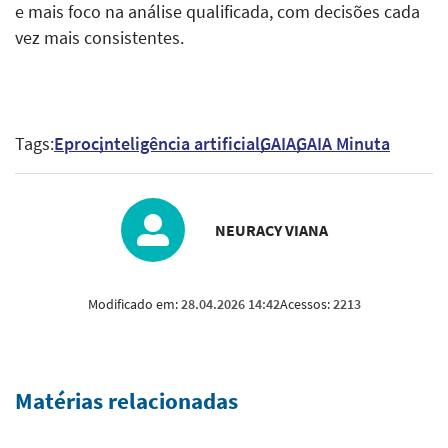
e mais foco na análise qualificada, com decisões cada
vez mais consistentes.
Tags:
Eproc
inteligência artificial
GAIA
GAIA Minuta
NEURACY VIANA
Modificado em:
28.04.2026 14:42
Acessos:
2213
Matérias relacionadas