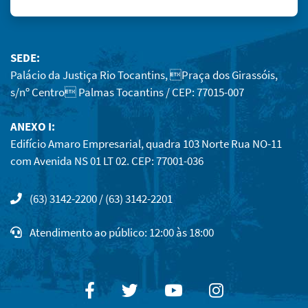
SEDE:
Palácio da Justiça Rio Tocantins, Praça dos Girassóis,
s/nº Centro Palmas Tocantins / CEP: 77015-007
ANEXO I:
Edifício Amaro Empresarial, quadra 103 Norte Rua NO-11
com Avenida NS 01 LT 02. CEP: 77001-036
(63) 3142-2200 / (63) 3142-2201
Atendimento ao público: 12:00 às 18:00
Facebook
Twitter
Youtube
Instagram