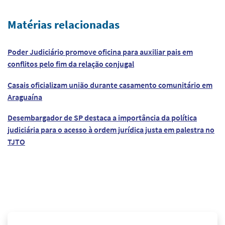
Matérias relacionadas
Poder Judiciário promove oficina para auxiliar pais em
conflitos pelo fim da relação conjugal
Casais oficializam união durante casamento comunitário em
Araguaína
Desembargador de SP destaca a importância da política
judiciária para o acesso à ordem jurídica justa em palestra no
TJTO