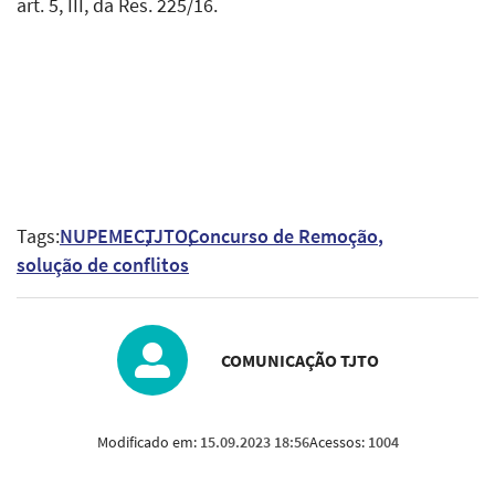
art. 5, III, da Res. 225/16.
Tags:
NUPEMEC
TJTO
Concurso de Remoção
solução de conflitos
COMUNICAÇÃO TJTO
Modificado em:
15.09.2023 18:56
Acessos:
1004