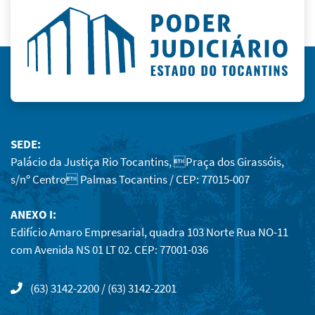
SEDE:
Palácio da Justiça Rio Tocantins, Praça dos Girassóis,
s/nº Centro Palmas Tocantins / CEP: 77015-007
ANEXO I:
Edifício Amaro Empresarial, quadra 103 Norte Rua NO-11
com Avenida NS 01 LT 02. CEP: 77001-036
(63) 3142-2200 / (63) 3142-2201