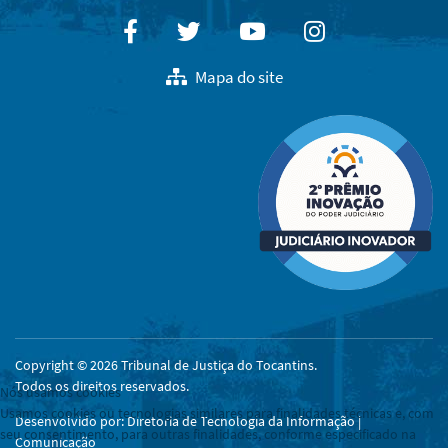
Facebook
Twitter
Youtube
Instagram
Mapa do site
Copyright © 2026 Tribunal de Justiça do Tocantins.
Todos os direitos reservados.
Nós usamos cookies
Usamos cookies ou tecnologias similares para finalidades técnicas e, com
Desenvolvido por: Diretoria de Tecnologia da Informação |
seu consentimento, para outras finalidades, conforme especificado na
Comunicação