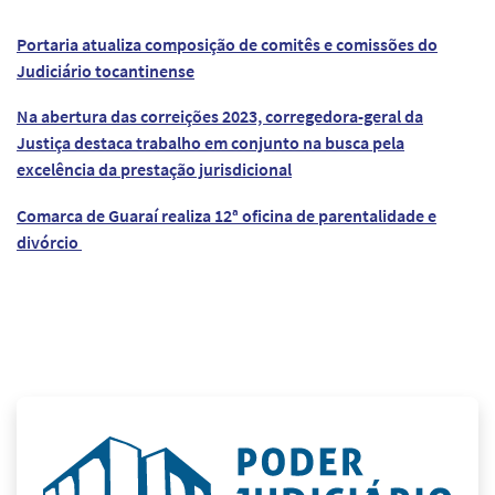
Portaria atualiza composição de comitês e comissões do
Judiciário tocantinense
Na abertura das correições 2023, corregedora-geral da
Justiça destaca trabalho em conjunto na busca pela
excelência da prestação jurisdicional
Comarca de Guaraí realiza 12ª oficina de parentalidade e
divórcio