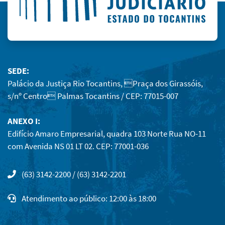
SEDE:
Palácio da Justiça Rio Tocantins, Praça dos Girassóis,
s/nº Centro Palmas Tocantins / CEP: 77015-007
ANEXO I:
Edifício Amaro Empresarial, quadra 103 Norte Rua NO-11
com Avenida NS 01 LT 02. CEP: 77001-036
(63) 3142-2200 / (63) 3142-2201
Atendimento ao público: 12:00 às 18:00