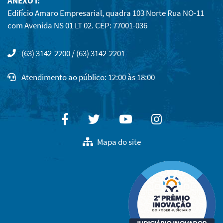
ANEXO I:
Edifício Amaro Empresarial, quadra 103 Norte Rua NO-11
com Avenida NS 01 LT 02. CEP: 77001-036
(63) 3142-2200 / (63) 3142-2201
Atendimento ao público: 12:00 às 18:00
Facebook
Twitter
Youtube
Instagram
Mapa do site