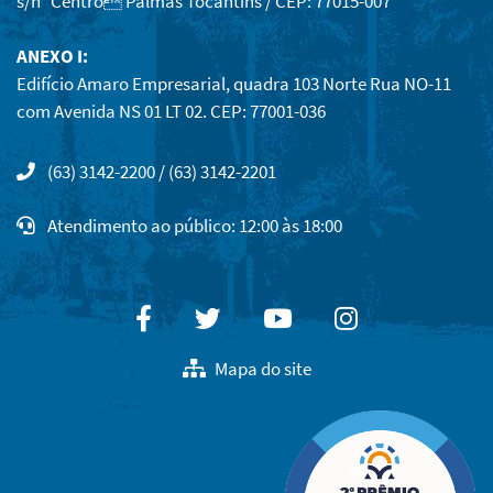
s/nº Centro Palmas Tocantins / CEP: 77015-007
ANEXO I:
Edifício Amaro Empresarial, quadra 103 Norte Rua NO-11
com Avenida NS 01 LT 02. CEP: 77001-036
(63) 3142-2200 / (63) 3142-2201
Atendimento ao público: 12:00 às 18:00
Facebook
Twitter
Youtube
Instagram
Mapa do site