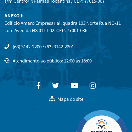
s/nº Centro Palmas Tocantins / CEP: 77015-007
ANEXO I:
Edifício Amaro Empresarial, quadra 103 Norte Rua NO-11
com Avenida NS 01 LT 02. CEP: 77001-036
(63) 3142-2200 / (63) 3142-2201
Atendimento ao público: 12:00 às 18:00
Facebook
Twitter
Youtube
Instagram
Mapa do site