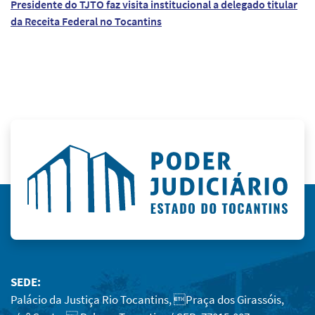
Presidente do TJTO faz visita institucional a delegado titular
da Receita Federal no Tocantins
SEDE:
Palácio da Justiça Rio Tocantins, Praça dos Girassóis,