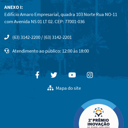
ANEXO I:
Edifício Amaro Empresarial, quadra 103 Norte Rua NO-11
com Avenida NS 01 LT 02. CEP: 77001-036
(63) 3142-2200 / (63) 3142-2201
Atendimento ao público: 12:00 às 18:00
Facebook
Twitter
Youtube
Instagram
Mapa do site