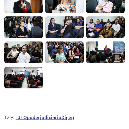
Tags:
TJTO
poderjudiciario
Digep