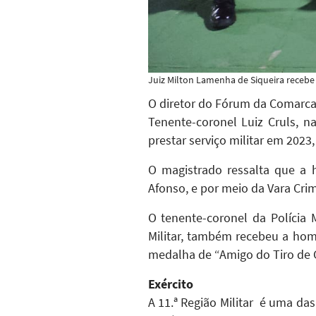
Juiz Milton Lamenha de Siqueira recebe
O diretor do Fórum da Comarca 
Tenente-coronel Luiz Cruls, na
prestar serviço militar em 2023,
O magistrado ressalta que a 
Afonso, e por meio da Vara Crimi
O tenente-coronel da Polícia 
Militar, também recebeu a hom
medalha de “Amigo do Tiro de G
Exército
A 11.ª
Região Militar é uma das 