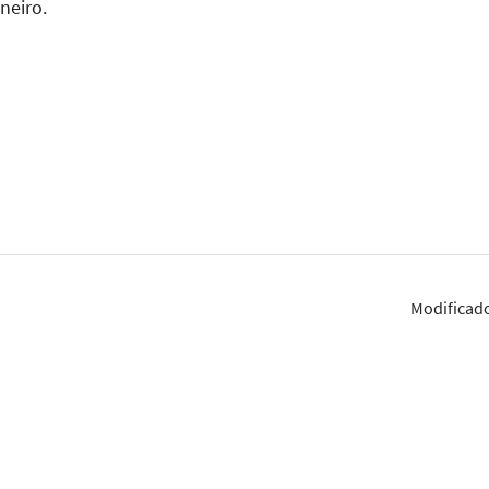
neiro.
Modificad