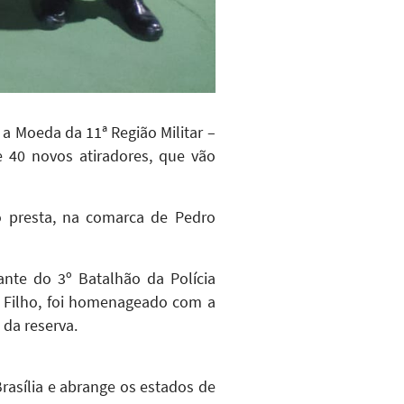
a Moeda da 11ª Região Militar –
de 40 novos atiradores, que vão
o presta, na comarca de Pedro
ante do 3º Batalhão da Polícia
o Filho, foi homenageado com a
da reserva.
Brasília e abrange os estados de