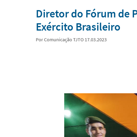
Notícias
Diretor do Fórum de
Exército Brasileiro
Por Comunicação TJTO 17.03.2023