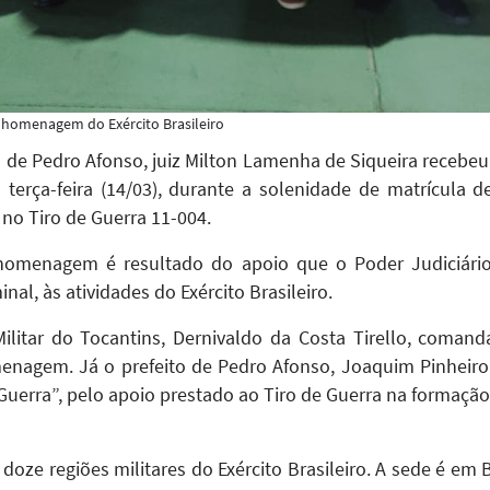
 homenagem do Exército Brasileiro
de Pedro Afonso, juiz Milton Lamenha de Siqueira recebeu 
 terça-feira (14/03), durante a solenidade de matrícula 
 no Tiro de Guerra 11-004.
homenagem é resultado do apoio que o Poder Judiciári
nal, às atividades do Exército Brasileiro.
Militar do Tocantins, Dernivaldo da Costa Tirello, comand
enagem. Já o prefeito de Pedro Afonso, Joaquim Pinheir
uerra”, pelo apoio prestado ao Tiro de Guerra na formação 
doze regiões militares do Exército Brasileiro. A sede é em 