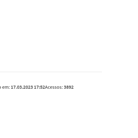
o em:
17.03.2023 17:52
Acessos:
3892