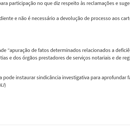
ara participação no que diz respeito às reclamações e su
ente e não é necessário a devolução de processo aos cartó
ade “apuração de fatos determinados relacionados a deficiê
entias e dos órgãos prestadores de serviços notariais e de re
a pode instaurar sindicância investigativa para aprofundar
NJ
)