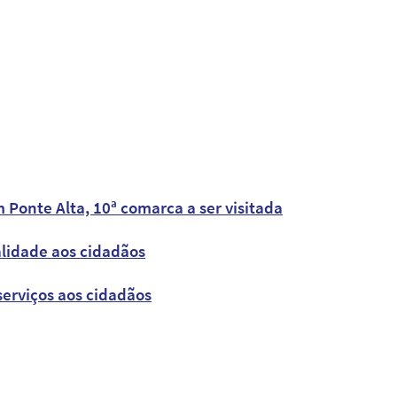
 Ponte Alta, 10ª comarca a ser visitada
alidade aos cidadãos
serviços aos cidadãos