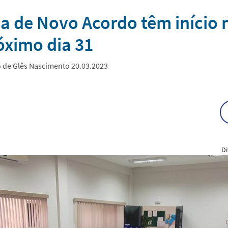
a de Novo Acordo têm início n
óximo dia 31
o de Glês Nascimento 20.03.2023
Di