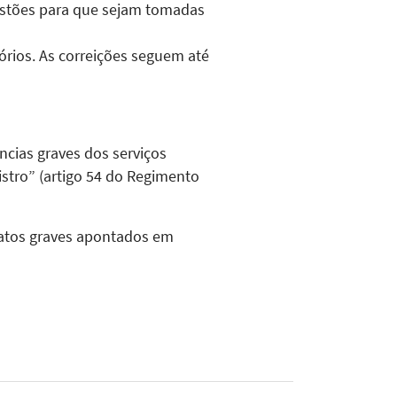
gestões para que sejam tomadas
rios. As correições seguem até
ncias graves dos serviços
gistro” (artigo 54 do Regimento
 fatos graves apontados em