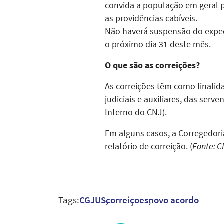
convida a população em geral p
as providências cabíveis.
Não haverá suspensão do expedi
o próximo dia 31 deste mês.
O que são as correições?
As correições têm como finalid
judiciais e auxiliares, das serv
Interno do CNJ).
Em alguns casos, a Corregedori
relatório de correição. (
Fonte: C
Tags:
CGJUS
correiçoes
novo acordo