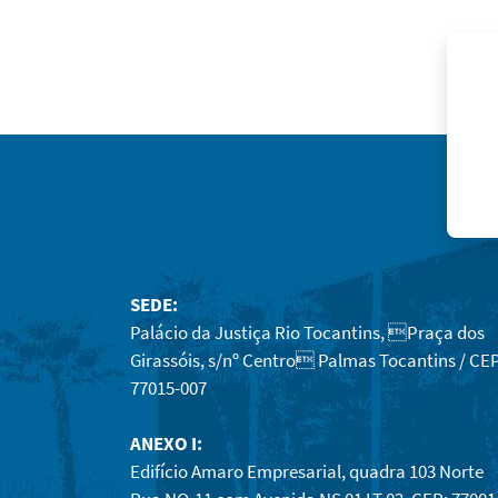
SEDE:
Palácio da Justiça Rio Tocantins, Praça dos
Girassóis, s/nº Centro Palmas Tocantins / CEP
77015-007
ANEXO I:
Edifício Amaro Empresarial, quadra 103 Norte