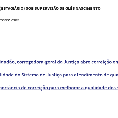
ESTAGIÁRIO) SOB SUPERVISÃO DE GLÊS NASCIMENTO
essos:
2982
idadão, corregedora-geral da Justiça abre correição em
ilidade do Sistema de Justiça para atendimento de qu
portância de correição para melhorar a qualidade dos 