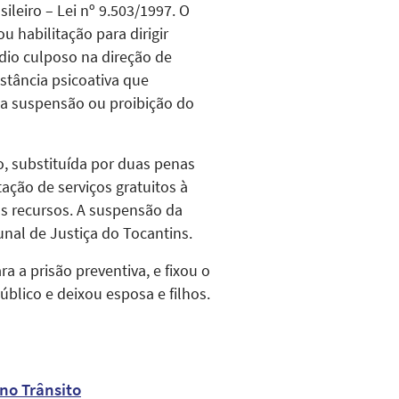
ileiro – Lei nº 9.503/1997. O
 habilitação para dirigir
dio culposo na direção de
stância psicoativa que
da suspensão ou proibição do
o, substituída por duas penas
tação de serviços gratuitos à
s recursos. A suspensão da
nal de Justiça do Tocantins.
a a prisão preventiva, e fixou o
úblico e deixou esposa e filhos.
no Trânsito