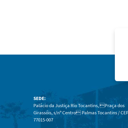
SEDE:
Palácio da Justiça Rio Tocantins, Praça dos
Girassóis, s/nº Centro Palmas Tocantins / CEP
77015-007