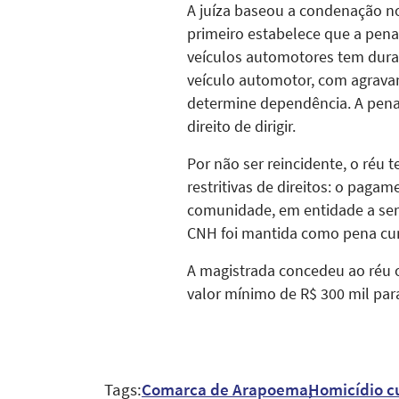
A juíza baseou a condenação nos
primeiro estabelece que a penal
veículos automotores tem duraç
veículo automotor, com agravan
determine dependência. A pena 
direito de dirigir.
Por não ser reincidente, o réu 
restritivas de direitos: o pagam
comunidade, em entidade a ser
CNH foi mantida como pena cumu
A magistrada concedeu ao réu o 
valor mínimo de R$ 300 mil para
Tags:
Comarca de Arapoema
Homicídio c