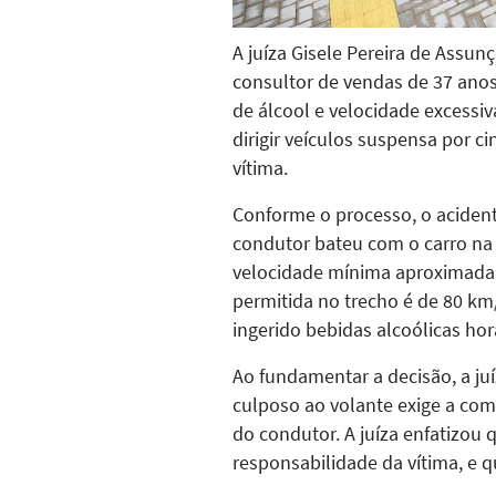
A juíza Gisele Pereira de Assu
consultor de vendas de 37 anos
de álcool e velocidade excessiv
dirigir veículos suspensa por c
vítima.
Conforme o processo, o acident
condutor bateu com o carro na t
velocidade mínima aproximada 
permitida no trecho é de 80 k
ingerido bebidas alcoólicas hor
Ao fundamentar a decisão, a ju
culposo ao volante exige a com
do condutor. A juíza enfatizou
responsabilidade da vítima, e 