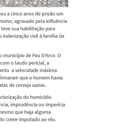
nou a cinco anos de prisão um
motor, agravado pela influência
 teve sua habilitação para
indenização civil à família da
 município de Pau D’Arco. O
com o laudo pericial, a
uanto a velocidade máxima
onfirmaram que o homem havia
tas de cerveja vazias.
acterização do homicídio
ncia, imprudência ou imperícia
, mesmo que haja alguma
 do crime imputado ao réu.