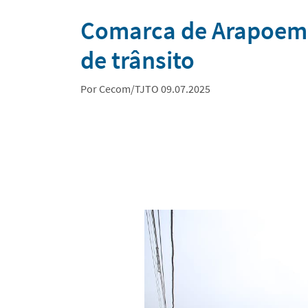
Notícias
Comarca de Arapoema
de trânsito
Por Cecom/TJTO 09.07.2025