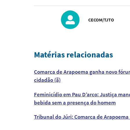
CECOM/TJTO
Matérias relacionadas
Comarca de Arapoema ganha novo fórum n
cidadão (ã)
Feminicídio em Pau D’arco: Justiça man
bebida sem a presença do homem
Tribunal do Júri: Comarca de Arapoema e