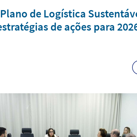
lano de Logística Sustentáve
estratégias de ações para 202