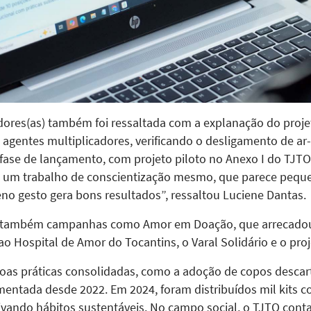
dores(as) também foi ressaltada com a explanação do projet
agentes multiplicadores, verificando o desligamento de ar-
ase de lançamento, com projeto piloto no Anexo I do TJTO
 um trabalho de conscientização mesmo, que parece pequen
o gesto gera bons resultados”, ressaltou Luciene Dantas.
s também campanhas como Amor em Doação, que arrecadou
o Hospital de Amor do Tocantins, o Varal Solidário e o pro
s práticas consolidadas, como a adoção de copos descart
entada desde 2022. Em 2024, foram distribuídos mil kits 
ivando hábitos sustentáveis. No campo social, o TJTO conta