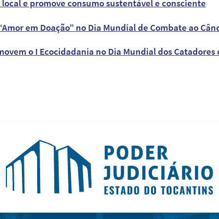
 local e promove consumo sustentável e consciente
 “Amor em Doação” no Dia Mundial de Combate ao Cân
movem o I Ecocidadania no Dia Mundial dos Catadores d