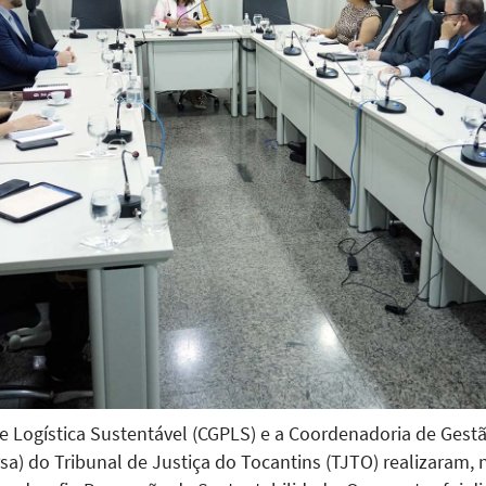
 Logística Sustentável (CGPLS) e a Coordenadoria de Gest
a) do Tribunal de Justiça do Tocantins (TJTO) realizaram, n