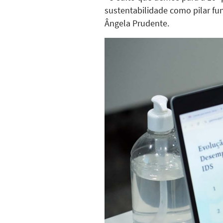
sustentabilidade como pilar fu
Ângela Prudente.