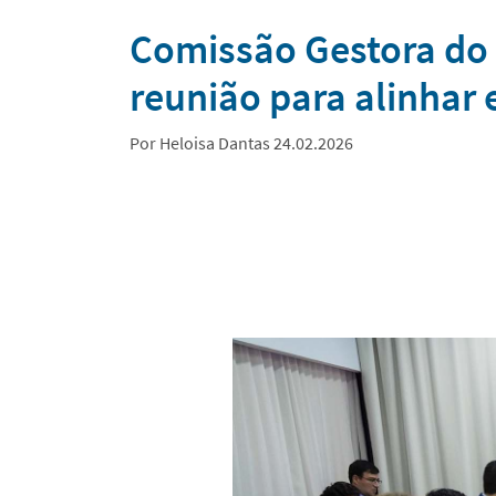
Notícias
Comissão Gestora do P
reunião para alinhar 
Por Heloisa Dantas 24.02.2026