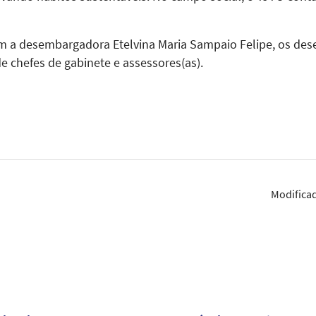
m a desembargadora Etelvina Maria Sampaio Felipe, os de
e chefes de gabinete e assessores(as).
Modifica