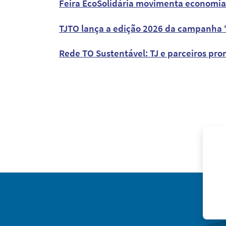
Feira EcoSolidária movimenta economia
TJTO lança a edição 2026 da campanha
Rede TO Sustentável: TJ e parceiros pro