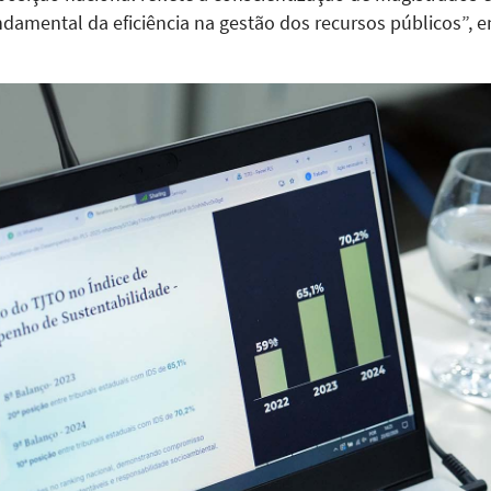
ndamental da eficiência na gestão dos recursos públicos”,