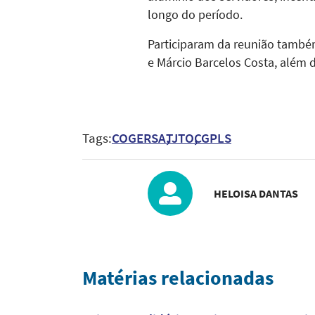
longo do período.
Participaram da reunião també
e Márcio Barcelos Costa, além d
Tags:
COGERSA
TJTO
CGPLS
HELOISA DANTAS
Matérias relacionadas