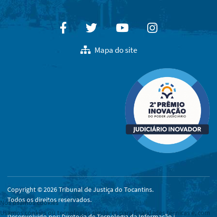
Facebook
Twitter
Youtube
Instagram
Mapa do site
Copyright © 2026 Tribunal de Justiça do Tocantins.
Todos os direitos reservados.
Nós usamos cookies
Usamos cookies ou tecnologias similares para finalidades técnicas e, com
Desenvolvido por: Diretoria de Tecnologia da Informação |