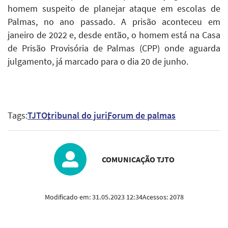
homem suspeito de planejar ataque em escolas de
Palmas, no ano passado. A prisão aconteceu em
janeiro de 2022 e, desde então, o homem está na Casa
de Prisão Provisória de Palmas (CPP) onde aguarda
julgamento, já marcado para o dia 20 de junho.
Tags:
TJTO
tribunal do juri
Forum de palmas
COMUNICAÇÃO TJTO
Modificado em:
31.05.2023 12:34
Acessos:
2078