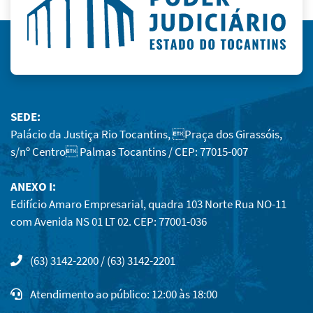
SEDE:
Palácio da Justiça Rio Tocantins, Praça dos Girassóis,
s/nº Centro Palmas Tocantins / CEP: 77015-007
ANEXO I:
Edifício Amaro Empresarial, quadra 103 Norte Rua NO-11
com Avenida NS 01 LT 02. CEP: 77001-036
(63) 3142-2200 / (63) 3142-2201
Atendimento ao público: 12:00 às 18:00