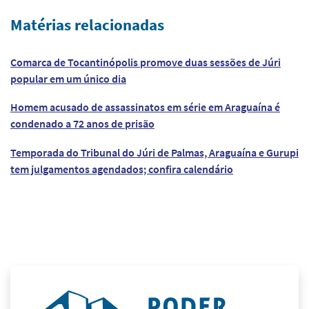
Matérias relacionadas
Comarca de Tocantinópolis promove duas sessões de Júri
popular em um único dia
Homem acusado de assassinatos em série em Araguaína é
condenado a 72 anos de prisão
Temporada do Tribunal do Júri de Palmas, Araguaína e Gurupi
tem julgamentos agendados; confira calendário