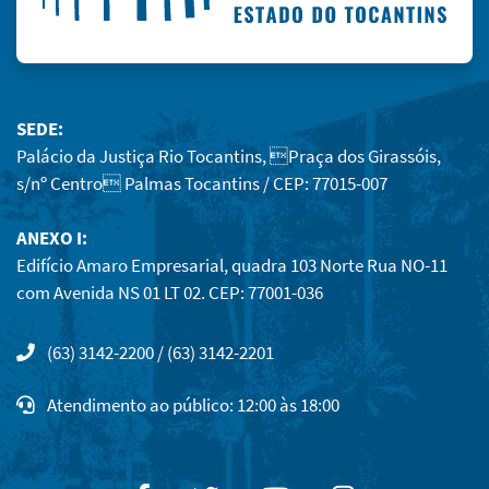
SEDE:
Palácio da Justiça Rio Tocantins, Praça dos Girassóis,
s/nº Centro Palmas Tocantins / CEP: 77015-007
ANEXO I:
Edifício Amaro Empresarial, quadra 103 Norte Rua NO-11
com Avenida NS 01 LT 02. CEP: 77001-036
(63) 3142-2200 / (63) 3142-2201
Atendimento ao público: 12:00 às 18:00