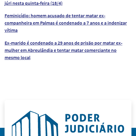
júri nesta quinta-feira (18/4)
Feminicídio: homem acusado de tentar matar ex-
companheira em Palmas é condenado a 7 anos e a indenizar
vítima
Ex-marido é condenado a 29 anos de prisão por matar ex-
mulher em Abreulândia e tentar matar comerciante no
mesmo local