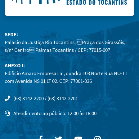
SEDE:
Palácio da Justiça Rio Tocantins, Praça dos Girassóis,
s/nº Centro Palmas Tocantins / CEP: 77015-007
ANEXO I:
Edifício Amaro Empresarial, quadra 103 Norte Rua NO-11
com Avenida NS 01 LT 02. CEP: 77001-036
(63) 3142-2200 / (63) 3142-2201
Atendimento ao público: 12:00 às 18:00