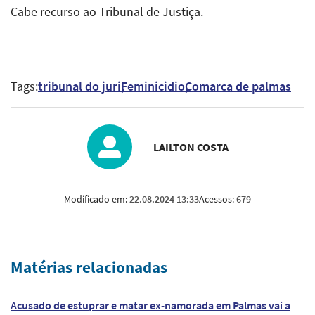
Cabe recurso ao Tribunal de Justiça.
Tags:
tribunal do juri
Feminicidio
Comarca de palmas
LAILTON COSTA
Modificado em:
22.08.2024 13:33
Acessos:
679
Matérias relacionadas
Acusado de estuprar e matar ex-namorada em Palmas vai a