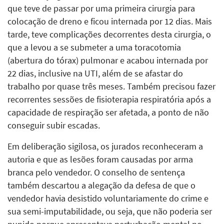
que teve de passar por uma primeira cirurgia para
colocação de dreno e ficou internada por 12 dias. Mais
tarde, teve complicações decorrentes desta cirurgia, o
que a levou a se submeter a uma toracotomia
(abertura do tórax) pulmonar e acabou internada por
22 dias, inclusive na UTI, além de se afastar do
trabalho por quase três meses. Também precisou fazer
recorrentes sessões de fisioterapia respiratória após a
capacidade de respiração ser afetada, a ponto de não
conseguir subir escadas.
Em deliberação sigilosa, os jurados reconheceram a
autoria e que as lesões foram causadas por arma
branca pelo vendedor. O conselho de sentença
também descartou a alegação da defesa de que o
vendedor havia desistido voluntariamente do crime e
sua semi-imputabilidade, ou seja, que não poderia ser