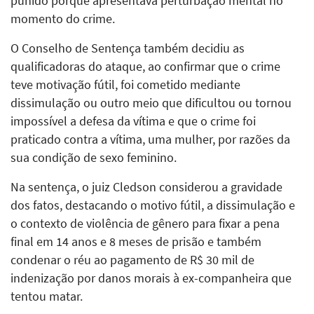
punido porque apresentava perturbação mental no
momento do crime.
O Conselho de Sentença também decidiu as
qualificadoras do ataque, ao confirmar que o crime
teve motivação fútil, foi cometido mediante
dissimulação ou outro meio que dificultou ou tornou
impossível a defesa da vítima e que o crime foi
praticado contra a vítima, uma mulher, por razões da
sua condição de sexo feminino.
Na sentença, o juiz Cledson considerou a gravidade
dos fatos, destacando o motivo fútil, a dissimulação e
o contexto de violência de gênero para fixar a pena
final em 14 anos e 8 meses de prisão e também
condenar o réu ao pagamento de R$ 30 mil de
indenização por danos morais à ex-companheira que
tentou matar.