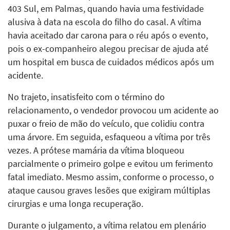
403 Sul, em Palmas, quando havia uma festividade
alusiva à data na escola do filho do casal. A vítima
havia aceitado dar carona para o réu após o evento,
pois o ex-companheiro alegou precisar de ajuda até
um hospital em busca de cuidados médicos após um
acidente.
No trajeto, insatisfeito com o término do
relacionamento, o vendedor provocou um acidente ao
puxar o freio de mão do veículo, que colidiu contra
uma árvore. Em seguida, esfaqueou a vítima por três
vezes. A prótese mamária da vítima bloqueou
parcialmente o primeiro golpe e evitou um ferimento
fatal imediato. Mesmo assim, conforme o processo, o
ataque causou graves lesões que exigiram múltiplas
cirurgias e uma longa recuperação.
Durante o julgamento, a vítima relatou em plenário