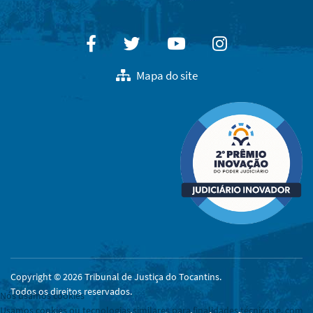
Facebook
Twitter
Youtube
Instagram
Mapa do site
Copyright © 2026 Tribunal de Justiça do Tocantins.
Todos os direitos reservados.
Nós usamos cookies
Usamos cookies ou tecnologias similares para finalidades técnicas e, com