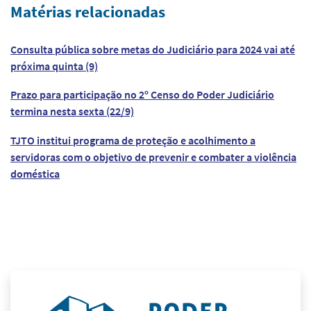
Matérias relacionadas
Consulta pública sobre metas do Judiciário para 2024 vai até
próxima quinta (9)
Prazo para participação no 2º Censo do Poder Judiciário
termina nesta sexta (22/9)
TJTO institui programa de proteção e acolhimento a
servidoras com o objetivo de prevenir e combater a violência
doméstica