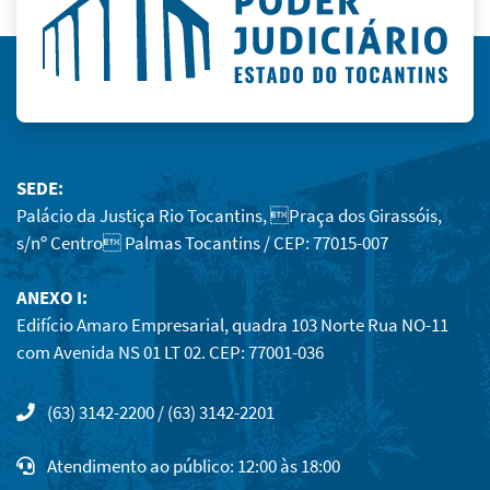
SEDE:
Palácio da Justiça Rio Tocantins, Praça dos Girassóis,
s/nº Centro Palmas Tocantins / CEP: 77015-007
ANEXO I:
Edifício Amaro Empresarial, quadra 103 Norte Rua NO-11
com Avenida NS 01 LT 02. CEP: 77001-036
(63) 3142-2200 / (63) 3142-2201
Atendimento ao público: 12:00 às 18:00