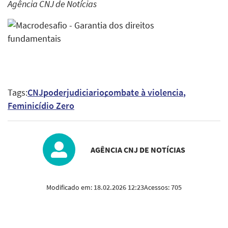
Agência CNJ de Notícias
Tags:
CNJ
poderjudiciario
combate à violencia
Feminicídio Zero
AGÊNCIA CNJ DE NOTÍCIAS
Modificado em:
18.02.2026 12:23
Acessos:
705