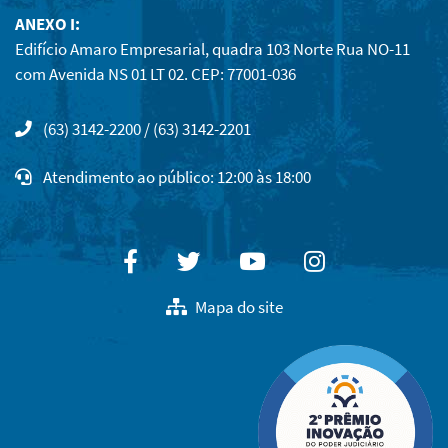
ANEXO I:
Edifício Amaro Empresarial, quadra 103 Norte Rua NO-11
com Avenida NS 01 LT 02. CEP: 77001-036
(63) 3142-2200 / (63) 3142-2201
Atendimento ao público: 12:00 às 18:00
Facebook
Twitter
Youtube
Instagram
Mapa do site