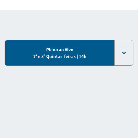
Pleno ao Vivo
1ª e 3ª Quintas-feiras | 14h