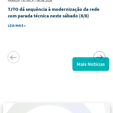
PARADA TÉCNICA / 06.08.2026
TJTO dá sequência à modernização da rede
com parada técnica neste sábado (8/8)
LEIA MAIS
Mais Notícias