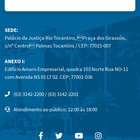
SEDE:
Palácio da Justiça Rio Tocantins, Praça dos Girassóis,
s/nº Centro Palmas Tocantins / CEP: 77015-007
ANEXO I:
Edifício Amaro Empresarial, quadra 103 Norte Rua NO-11
com Avenida NS 01 LT 02. CEP: 77001-036
(63) 3142-2200 / (63) 3142-2201
Atendimento ao público: 12:00 às 18:00
Facebook
Twitter
Youtube
Instagram