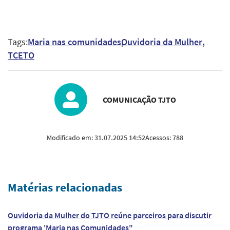
Tags:
Maria nas comunidades
Ouvidoria da Mulher
TCETO
COMUNICAÇÃO TJTO
Modificado em:
31.07.2025 14:52
Acessos:
788
Matérias relacionadas
Ouvidoria da Mulher do TJTO reúne parceiros para discutir
programa 'Maria nas Comunidades"