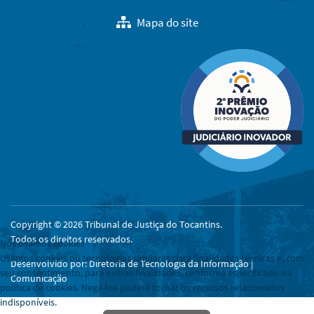
Mapa do site
Copyright © 2026 Tribunal de Justiça do Tocantins.
Todos os direitos reservados.
Nós usamos cookies
Usamos cookies ou tecnologias similares para finalidades técnicas e, com
Desenvolvido por: Diretoria de Tecnologia da Informação |
seu consentimento, para outras finalidades, conforme especificado na
Comunicação
política de cookies. Negá-los poderá tornar os recursos relacionados
indisponíveis.