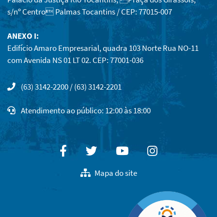
s/nº Centro Palmas Tocantins / CEP: 77015-007
ANEXO I:
Edifício Amaro Empresarial, quadra 103 Norte Rua NO-11
com Avenida NS 01 LT 02. CEP: 77001-036
(63) 3142-2200 / (63) 3142-2201
Atendimento ao público: 12:00 às 18:00
Facebook
Twitter
Youtube
Instagram
Mapa do site