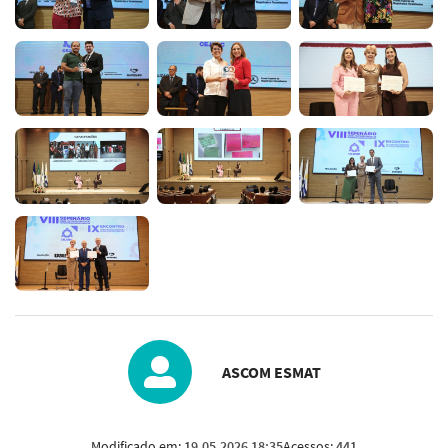
ASCOM ESMAT
Modificado em:
19.05.2026 18:35
Acessos:
441