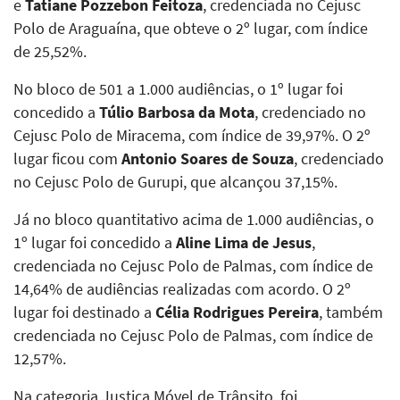
e
Tatiane Pozzebon Feitoza
, credenciada no Cejusc
Polo de Araguaína, que obteve o 2º lugar, com índice
de 25,52%.
No bloco de 501 a 1.000 audiências, o 1º lugar foi
concedido a
Túlio Barbosa da Mota
, credenciado no
Cejusc Polo de Miracema, com índice de 39,97%. O 2º
lugar ficou com
Antonio Soares de Souza
, credenciado
no Cejusc Polo de Gurupi, que alcançou 37,15%.
Já no bloco quantitativo acima de 1.000 audiências, o
1º lugar foi concedido a
Aline Lima de Jesus
,
credenciada no Cejusc Polo de Palmas, com índice de
14,64% de audiências realizadas com acordo. O 2º
lugar foi destinado a
Célia Rodrigues Pereira
, também
credenciada no Cejusc Polo de Palmas, com índice de
12,57%.
Na categoria Justiça Móvel de Trânsito, foi