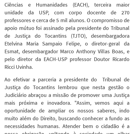
Ciências e Humanidades (EACH), terceira maior
unidade da USP, com corpo docente de 270
professores e cerca de 5 mil alunos. O compromisso de
apoio mútuo foi assinado pela presidente do Tribunal
de Justiça do Tocantins (TJTO), desembargadora
Etelvina Maria Sampaio Felipe, o diretor-geral da
Esmat, desembargador Marco Anthony Villas Boas, e
pelo diretor da EACH-USP professor Doutor Ricardo
Ricci Uvinha.
Ao efetivar a parceria a presidente do Tribunal de
Justiça do Tocantins lembrou que nesta gestão o
Judiciário abraçou a missão de promover uma Justiça
mais próxima e inovadora. "Assim, vemos aqui a
oportunidade de ampliar os nossos saberes, indo
muito além do Direito, buscando conhecer a fundo as
necessidades humanas. Atender bem o cidadão é a
nossa obrigação, voltando à sociedade um olhar