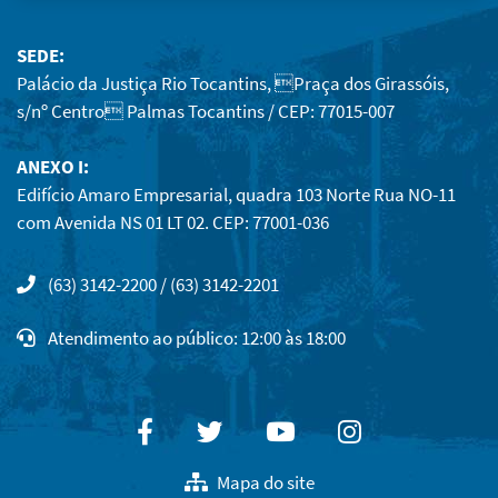
SEDE:
Palácio da Justiça Rio Tocantins, Praça dos Girassóis,
s/nº Centro Palmas Tocantins / CEP: 77015-007
ANEXO I:
Edifício Amaro Empresarial, quadra 103 Norte Rua NO-11
com Avenida NS 01 LT 02. CEP: 77001-036
(63) 3142-2200 / (63) 3142-2201
Atendimento ao público: 12:00 às 18:00
Facebook
Twitter
Youtube
Instagram
Mapa do site