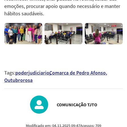
emoções, procurar apoio quando necessário e manter
hábitos saudáveis.
Tags:
poderjudiciario
Comarca de Pedro Afonso
Outubrorosa
COMUNICAÇÃO TJTO
Modificado em:
04.11.2025 09:47
Acessos:
709