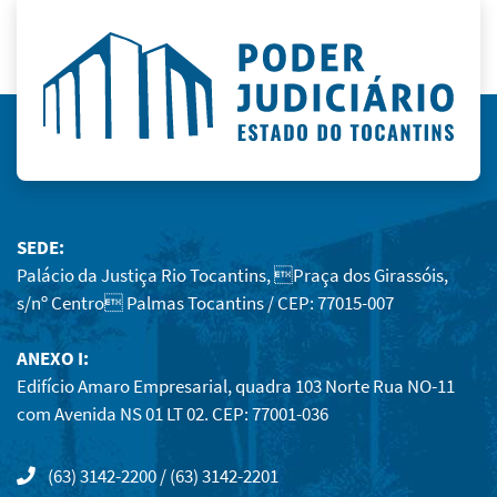
SEDE:
Palácio da Justiça Rio Tocantins, Praça dos Girassóis,
s/nº Centro Palmas Tocantins / CEP: 77015-007
ANEXO I:
Edifício Amaro Empresarial, quadra 103 Norte Rua NO-11
com Avenida NS 01 LT 02. CEP: 77001-036
(63) 3142-2200 / (63) 3142-2201