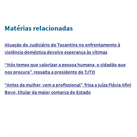
Matérias relacionadas
Atuação do Judiciário do Tocantins no enfrentamento à
violência doméstica devolve esperança às vítimas
“Nós temos que valorizar a pessoa humana, o cidadão que
nos procura”, ressalta a presidente do TJTO
“Antes da mulher, vem a profissional”, frisa a juíza Flávia Afini
Bovo, titular da maior comarca do Estado