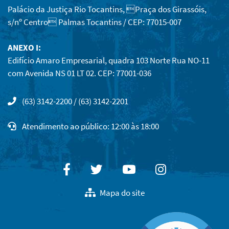
Palácio da Justiça Rio Tocantins, Praça dos Girassóis,
s/nº Centro Palmas Tocantins / CEP: 77015-007
ANEXO I:
Edifício Amaro Empresarial, quadra 103 Norte Rua NO-11
com Avenida NS 01 LT 02. CEP: 77001-036
(63) 3142-2200 / (63) 3142-2201
Atendimento ao público: 12:00 às 18:00
Facebook
Twitter
Youtube
Instagram
Mapa do site