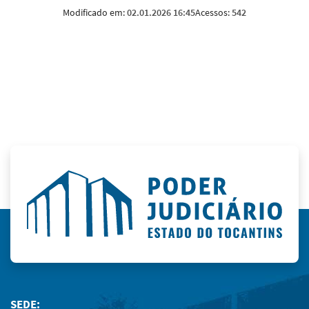
Modificado em:
02.01.2026 16:45
Acessos:
542
SEDE: