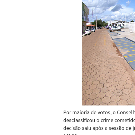
Por maioria de votos, o Consel
desclassificou o crime cometido
decisão saiu após a sessão de j