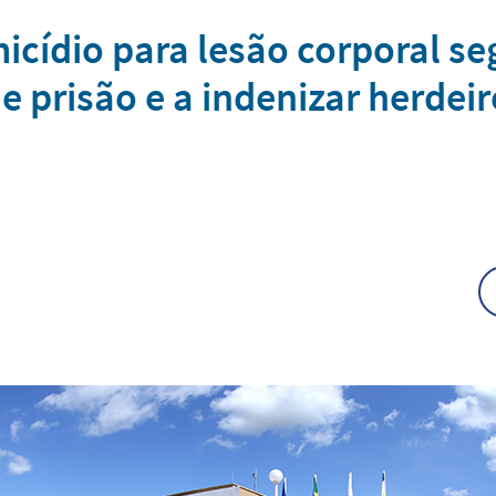
micídio para lesão corporal se
 prisão e a indenizar herdeir