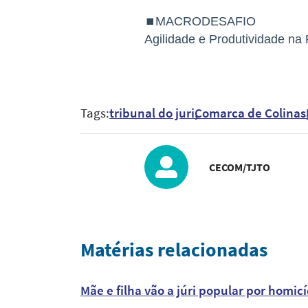
⏹MACRODESAFIO
Agilidade e Produtividade na 
Tags:
tribunal do juri
Comarca de Colinas
CECOM/TJTO
Matérias relacionadas
Mãe e filha vão a júri popular por hom