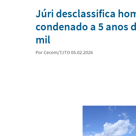
Notícias
Júri desclassifica ho
condenado a 5 anos de
mil
Por Cecom/TJTO 05.02.2026