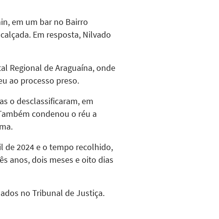
in, em um bar no Bairro
 calçada. Em resposta, Nilvado
ital Regional de Araguaína, onde
eu ao processo preso.
as o desclassificaram, em
o. Também condenou o réu a
ima.
l de 2024 e o tempo recolhido,
ês anos, dois meses e oito dias
ados no Tribunal de Justiça.