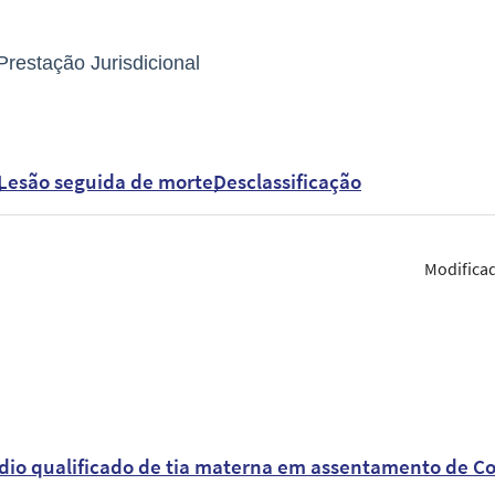
Prestação Jurisdicional
Lesão seguida de morte
Desclassificação
Modifica
icídio qualificado de tia materna em assentamento de 