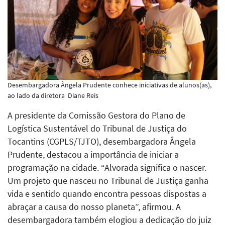
Desembargadora Ângela Prudente conhece iniciativas de alunos(as),
ao lado da diretora
Diane Reis
A presidente da Comissão Gestora do Plano de
Logística Sustentável do Tribunal de Justiça do
Tocantins (CGPLS/TJTO), desembargadora Ângela
Prudente, destacou a importância de iniciar a
programação na cidade. “Alvorada significa o nascer.
Um projeto que nasceu no Tribunal de Justiça ganha
vida e sentido quando encontra pessoas dispostas a
abraçar a causa do nosso planeta”, afirmou. A
desembargadora também elogiou a dedicação do juiz