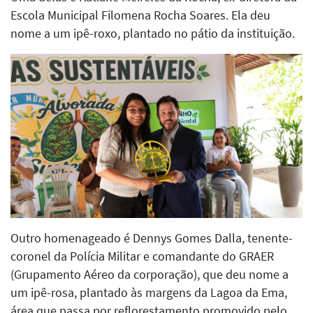
Escola Municipal Filomena Rocha Soares. Ela deu
nome a um ipê-roxo, plantado no pátio da instituição.
Outro homenageado é Dennys Gomes Dalla, tenente-
coronel da Polícia Militar e comandante do GRAER
(Grupamento Aéreo da corporação), que deu nome a
um ipê-rosa, plantado às margens da Lagoa da Ema,
área que passa por reflorestamento promovido pelo