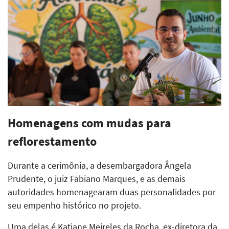
Homenagens com mudas para
reflorestamento
Durante a cerimônia, a desembargadora Ângela
Prudente, o juiz Fabiano Marques, e as demais
autoridades homenagearam duas personalidades por
seu empenho histórico no projeto.
Uma delas é Katiane Meireles da Rocha, ex-diretora da