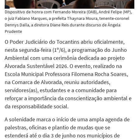
Dispositivo de honra com Fernando Moreira (OAB), André Felipe (MP),
o juiz Fabiano Marques, a prefeita Thaynara Moura, tenente-coronel
Dennys Dalla, a diretora Diane Reis durante discurso de Ângela
Prudente
O Poder Judiciário do Tocantins abriu oficialmente,
nesta segunda-feira (1º/6), a programação do Junho
Ambiental com uma cerimônia dedicada ao projeto
Alvorada Sustentável 2026. O evento, realizado na
Escola Municipal Professora Filomena Rocha Soares,
na Comarca de Alvorada, reuniu autoridades,
servidores(as), estudantes e a comunidade para
reforçar a importância da conscientização ambiental e
da responsabilidade social.
A solenidade marca o início de uma ampla agenda de
palestras, oficinas e plantio de mudas que se
estenderá até o dia 3 de junho nos municípios de