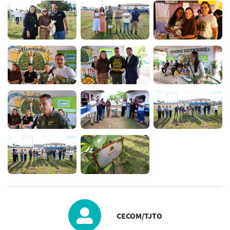
CECOM/TJTO