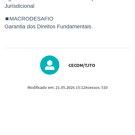
Jurisdicional
⏹MACRODESAFIO
Garantia dos Direitos Fundamentais
CECOM/TJTO
Modificado em:
21.05.2026 15:12
Acessos:
510