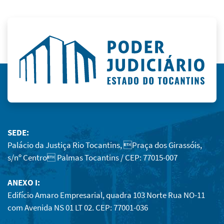
SEDE:
Palácio da Justiça Rio Tocantins, Praça dos Girassóis,
s/nº Centro Palmas Tocantins / CEP: 77015-007
ANEXO I:
Edifício Amaro Empresarial, quadra 103 Norte Rua NO-11
com Avenida NS 01 LT 02. CEP: 77001-036