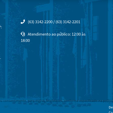
(63) 3142-2200 / (63) 3142-2201
:
Atendimento ao público: 12:00 às
18:00
-
eu consentimento, para outras finalidades, conforme especificado na polític
De
Co