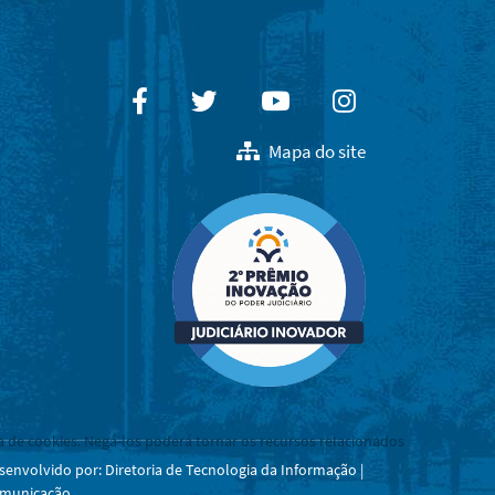
Facebook
Twitter
Youtube
Instagram
Mapa do site
a de cookies. Negá-los poderá tornar os recursos relacionados
senvolvido por: Diretoria de Tecnologia da Informação |
municação