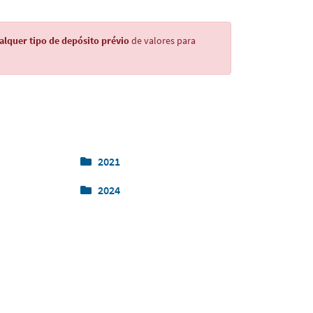
alquer tipo de depósito prévio
de valores para
2021
2024