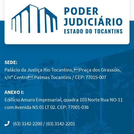
SEDE:
Palácio da Justiça Rio Tocantins, Praça dos Girassóis,
s/nº Centro Palmas Tocantins / CEP: 77015-007
ANEXO I:
Edifício Amaro Empresarial, quadra 103 Norte Rua NO-11
com Avenida NS 01 LT 02. CEP: 77001-036
(63) 3142-2200 / (63) 3142-2201