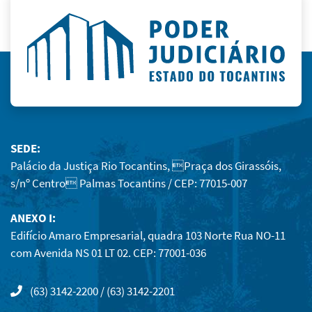
SEDE:
Palácio da Justiça Rio Tocantins, Praça dos Girassóis,
s/nº Centro Palmas Tocantins / CEP: 77015-007
ANEXO I:
Edifício Amaro Empresarial, quadra 103 Norte Rua NO-11
com Avenida NS 01 LT 02. CEP: 77001-036
(63) 3142-2200 / (63) 3142-2201