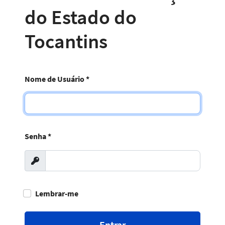
do Estado do
Tocantins
Nome de Usuário
*
Senha
*
Exibir
Lembrar-me
Entrar