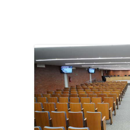
Notícias
em
Destaque