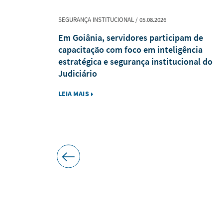
SEGURANÇA INSTITUCIONAL / 05.08.2026
ína, Gurupi
Em Goiânia, servidores participam de
te no
capacitação com foco em inteligência
estratégica e segurança institucional do
Judiciário
LEIA MAIS