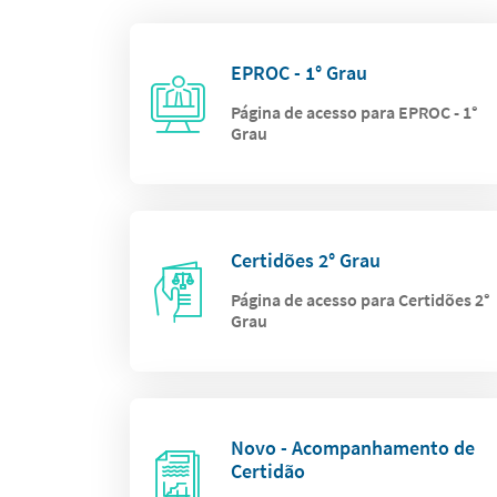
EPROC - 1° Grau
Página de acesso para EPROC - 1°
Grau
Certidões 2° Grau
Página de acesso para Certidões 2°
Grau
Novo - Acompanhamento de
Certidão