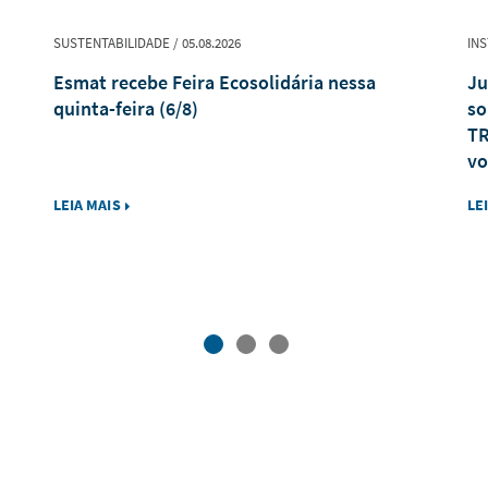
SUSTENTABILIDADE / 05.08.2026
INS
Esmat recebe Feira Ecosolidária nessa
Ju
quinta-feira (6/8)
so
TR
vo
LEIA MAIS
LE