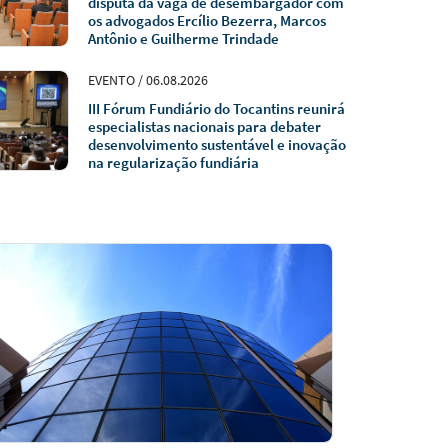
disputa da vaga de desembargador com
os advogados Ercílio Bezerra, Marcos
Antônio e Guilherme Trindade
EVENTO / 06.08.2026
III Fórum Fundiário do Tocantins reunirá
especialistas nacionais para debater
desenvolvimento sustentável e inovação
na regularização fundiária