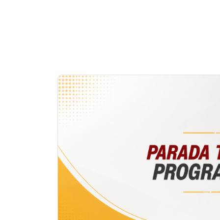
Notícias
em
Destaque