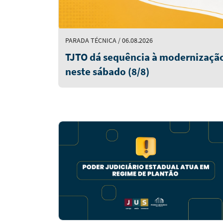
PARADA TÉCNICA / 06.08.2026
TJTO dá sequência à modernização
neste sábado (8/8)