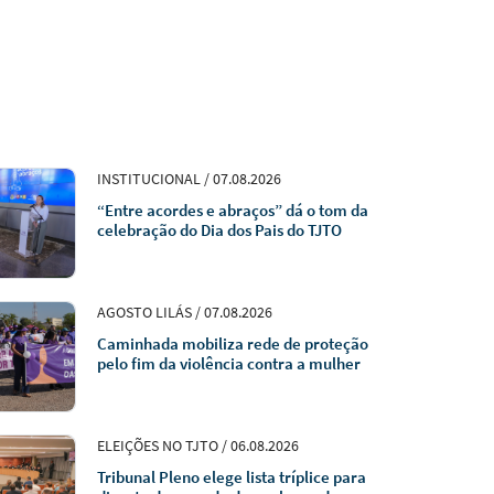
INSTITUCIONAL / 07.08.2026
“Entre acordes e abraços” dá o tom da
celebração do Dia dos Pais do TJTO
AGOSTO LILÁS / 07.08.2026
Caminhada mobiliza rede de proteção
pelo fim da violência contra a mulher
ELEIÇÕES NO TJTO / 06.08.2026
Tribunal Pleno elege lista tríplice para