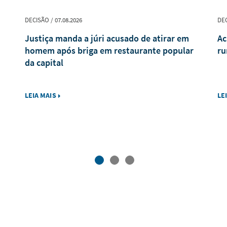
DECISÃO / 07.08.2026
DEC
Justiça manda a júri acusado de atirar em
Ac
homem após briga em restaurante popular
ru
da capital
LEIA MAIS
LE