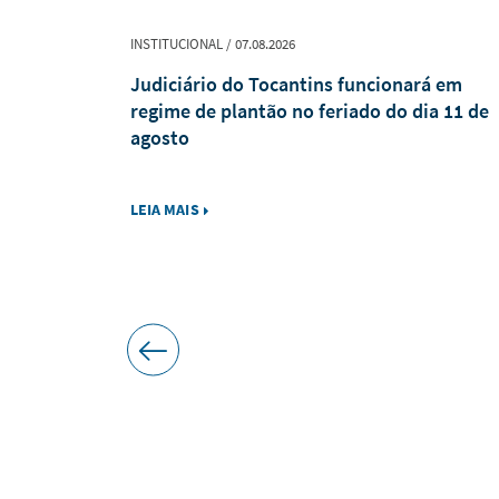
INSTITUCIONAL / 07.08.2026
xpediente
Judiciário do Tocantins funcionará em
 a decreto
regime de plantão no feriado do dia 11 de
Romaria de
agosto
LEIA MAIS