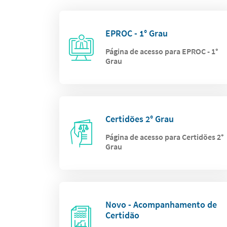
EPROC - 1° Grau
Página de acesso para EPROC - 1°
Grau
Certidões 2° Grau
Página de acesso para Certidões 2°
Grau
Novo - Acompanhamento de
Certidão