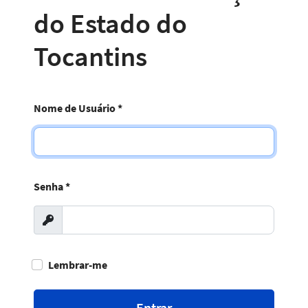
do Estado do
Tocantins
Nome de Usuário
*
Senha
*
Exibir
Lembrar-me
Entrar