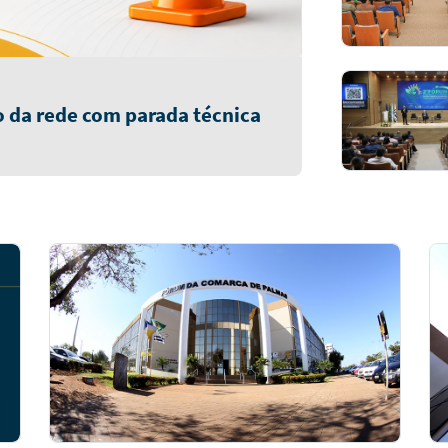
 da rede com parada técnica