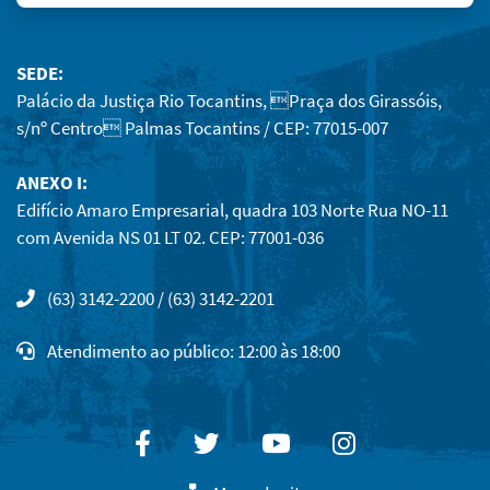
SEDE:
Palácio da Justiça Rio Tocantins, Praça dos Girassóis,
s/nº Centro Palmas Tocantins / CEP: 77015-007
ANEXO I:
Edifício Amaro Empresarial, quadra 103 Norte Rua NO-11
com Avenida NS 01 LT 02. CEP: 77001-036
(63) 3142-2200 / (63) 3142-2201
Atendimento ao público: 12:00 às 18:00
Facebook
Twitter
Youtube
Instagram