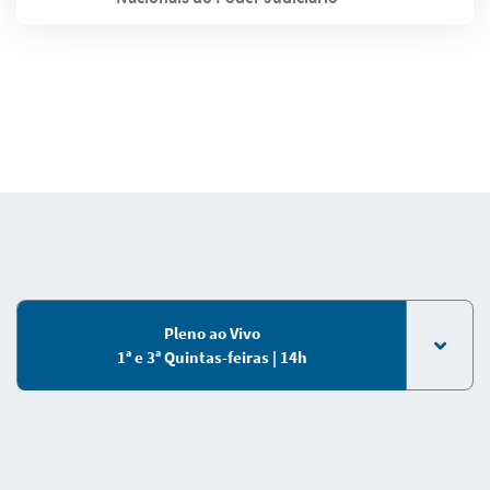
Pleno ao Vivo
1ª e 3ª Quintas-feiras | 14h