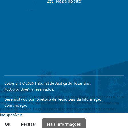
Mapa do site
Copyright © 2026 Tribunal de Justiça do Tocantins.
Todos os direitos reservados.
Nós usamos cookies
Usamos cookies ou tecnologias similares para finalidades técnicas e, com
Desenvolvido por: Diretoria de Tecnologia da Informação |
seu consentimento, para outras finalidades, conforme especificado na
Comunicação
política de cookies. Negá-los poderá tornar os recursos relacionados
indisponíveis.
Ok
Recusar
Mais informações