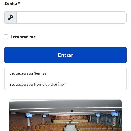
Senha
*
Exibir
Lembrar-me
Entrar
Esqueceu sua Senha?
Esqueceu seu Nome de Usuário?
Notícias
em
Destaque