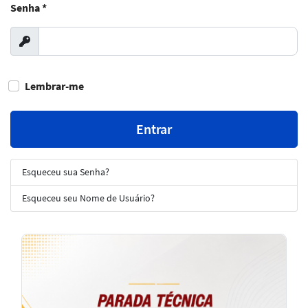
Senha
*
Exibir
Lembrar-me
Entrar
Esqueceu sua Senha?
Esqueceu seu Nome de Usuário?
Notícias
em
Destaque