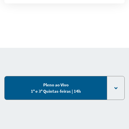
Pleno ao Vivo
1ª e 3ª Quintas-feiras | 14h