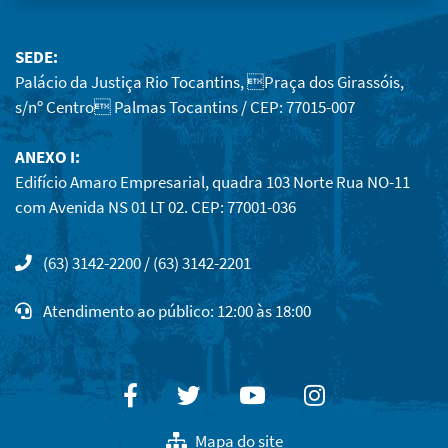
SEDE:
Palácio da Justiça Rio Tocantins, Praça dos Girassóis,
s/nº Centro Palmas Tocantins / CEP: 77015-007
ANEXO I:
Edifício Amaro Empresarial, quadra 103 Norte Rua NO-11
com Avenida NS 01 LT 02. CEP: 77001-036
(63) 3142-2200 / (63) 3142-2201
Atendimento ao público: 12:00 às 18:00
Facebook
Twitter
Youtube
Instagram
Mapa do site