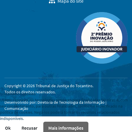
Mapa do site
Copyright © 2026 Tribunal de Justiça do Tocantins.
Todos os direitos reservados.
Nós usamos cookies
Usamos cookies ou tecnologias similares para finalidades técnicas e, com
Desenvolvido por: Diretoria de Tecnologia da Informação |
seu consentimento, para outras finalidades, conforme especificado na
Comunicação
política de cookies. Negá-los poderá tornar os recursos relacionados
indisponíveis.
Ok
Recusar
Mais informações