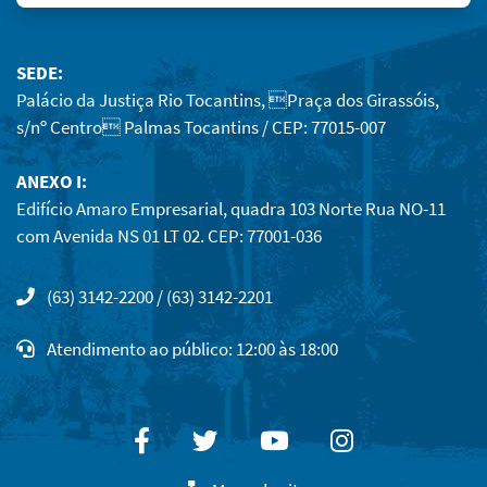
SEDE:
Palácio da Justiça Rio Tocantins, Praça dos Girassóis,
s/nº Centro Palmas Tocantins / CEP: 77015-007
ANEXO I:
Edifício Amaro Empresarial, quadra 103 Norte Rua NO-11
com Avenida NS 01 LT 02. CEP: 77001-036
(63) 3142-2200 / (63) 3142-2201
Atendimento ao público: 12:00 às 18:00
Facebook
Twitter
Youtube
Instagram