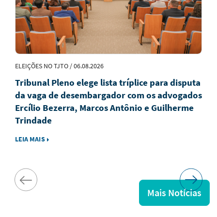
ELEIÇÕES NO TJTO / 06.08.2026
Tribunal Pleno elege lista tríplice para disputa
da vaga de desembargador com os advogados
Ercílio Bezerra, Marcos Antônio e Guilherme
Trindade
LEIA MAIS
Mais Notícias