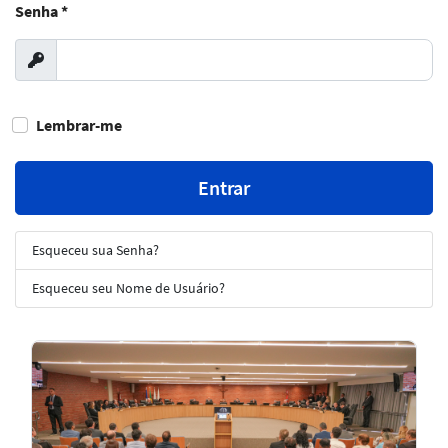
Senha
*
Exibir
Lembrar-me
Entrar
Esqueceu sua Senha?
Esqueceu seu Nome de Usuário?
Notícias
em
Destaque