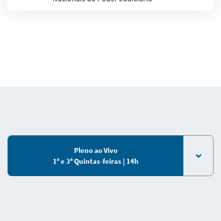
Pleno ao Vivo
1ª e 3ª Quintas-feiras | 14h