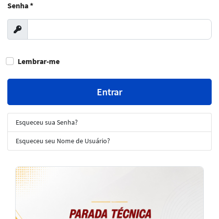
Senha
*
Exibir
Lembrar-me
Entrar
Esqueceu sua Senha?
Esqueceu seu Nome de Usuário?
Notícias
em
Destaque