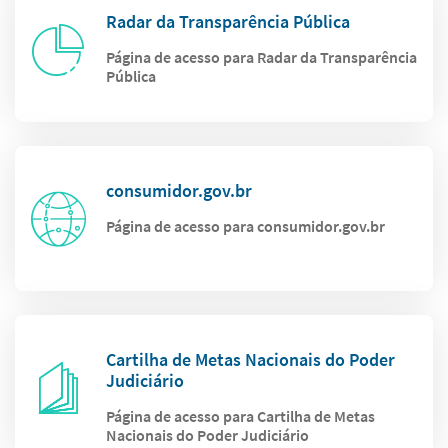
Radar da Transparência Pública
Página de acesso para Radar da Transparência
Pública
consumidor.gov.br
Página de acesso para consumidor.gov.br
Cartilha de Metas Nacionais do Poder
Judiciário
Página de acesso para Cartilha de Metas
Nacionais do Poder Judiciário