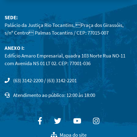
SEDE:
Palácio da Justiça Rio Tocantins, Praça dos Girassóis,
s/nº Centro Palmas Tocantins / CEP: 77015-007
ANEXO I:
Edifício Amaro Empresarial, quadra 103 Norte Rua NO-11
com Avenida NS 01 LT 02. CEP: 77001-036
(63) 3142-2200 / (63) 3142-2201
Atendimento ao público: 12:00 às 18:00
Facebook
Twitter
Youtube
Instagram
Mapa do site