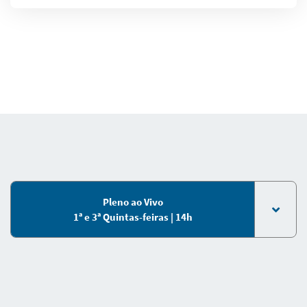
Pleno ao Vivo
1ª e 3ª Quintas-feiras | 14h