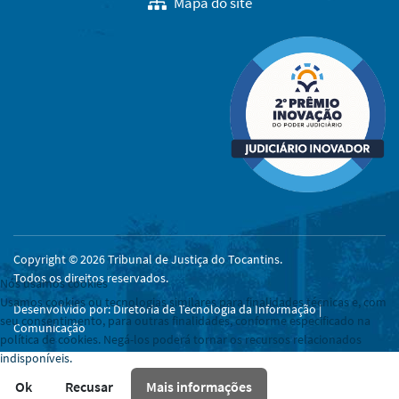
Mapa do site
Copyright © 2026 Tribunal de Justiça do Tocantins.
Todos os direitos reservados.
Nós usamos cookies
Usamos cookies ou tecnologias similares para finalidades técnicas e, com
Desenvolvido por: Diretoria de Tecnologia da Informação |
seu consentimento, para outras finalidades, conforme especificado na
Comunicação
política de cookies. Negá-los poderá tornar os recursos relacionados
indisponíveis.
Ok
Recusar
Mais informações