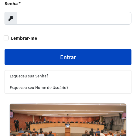
Senha
*
Exibir
Lembrar-me
Entrar
Esqueceu sua Senha?
Esqueceu seu Nome de Usuário?
Notícias
em
Destaque