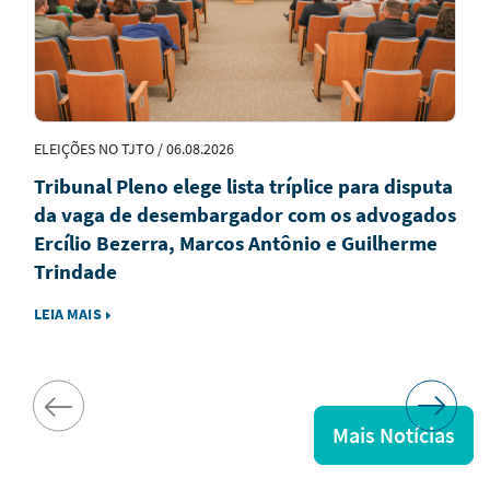
ELEIÇÕES NO TJTO / 06.08.2026
Tribunal Pleno elege lista tríplice para disputa
da vaga de desembargador com os advogados
Ercílio Bezerra, Marcos Antônio e Guilherme
Trindade
LEIA MAIS
Mais Notícias