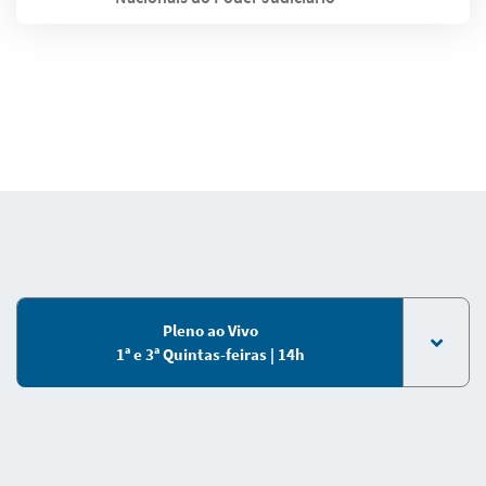
Pleno ao Vivo
1ª e 3ª Quintas-feiras | 14h