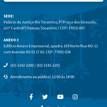
SEDE:
Palácio da Justiça Rio Tocantins, Praça dos Girassóis,
s/nº Centro Palmas Tocantins / CEP: 77015-007
ANEXO I:
Edifício Amaro Empresarial, quadra 103 Norte Rua NO-11
com Avenida NS 01 LT 02. CEP: 77001-036
(63) 3142-2200 / (63) 3142-2201
Atendimento ao público: 12:00 às 18:00
Facebook
Twitter
Youtube
Instagram