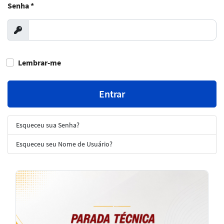
Senha
*
Exibir
Lembrar-me
Entrar
Esqueceu sua Senha?
Esqueceu seu Nome de Usuário?
Notícias
em
Destaque