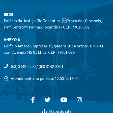
SEDE:
Palácio da Justiça Rio Tocantins, Praça dos Girassóis,
s/nº Centro Palmas Tocantins / CEP: 77015-007
ANEXO I:
Edifício Amaro Empresarial, quadra 103 Norte Rua NO-11
com Avenida NS 01 LT 02. CEP: 77001-036
(63) 3142-2200 / (63) 3142-2201
Atendimento ao público: 12:00 às 18:00
Facebook
Twitter
Youtube
Instagram
Mapa do site