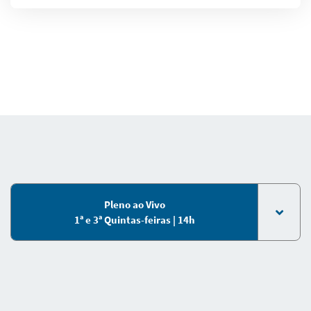
Pleno ao Vivo
1ª e 3ª Quintas-feiras | 14h