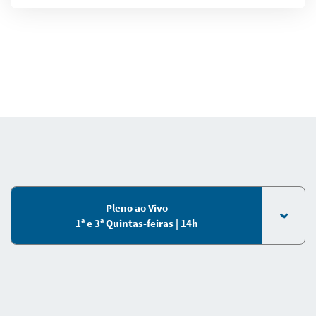
Pleno ao Vivo
1ª e 3ª Quintas-feiras | 14h