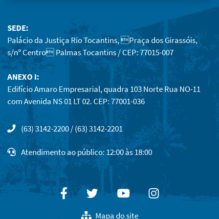
SEDE:
Palácio da Justiça Rio Tocantins, Praça dos Girassóis,
s/nº Centro Palmas Tocantins / CEP: 77015-007
ANEXO I:
Edifício Amaro Empresarial, quadra 103 Norte Rua NO-11
com Avenida NS 01 LT 02. CEP: 77001-036
(63) 3142-2200 / (63) 3142-2201
Atendimento ao público: 12:00 às 18:00
Facebook
Twitter
Youtube
Instagram
Mapa do site