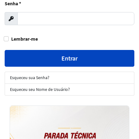
Senha
*
Exibir
Lembrar-me
Entrar
Esqueceu sua Senha?
Esqueceu seu Nome de Usuário?
Notícias
em
Destaque