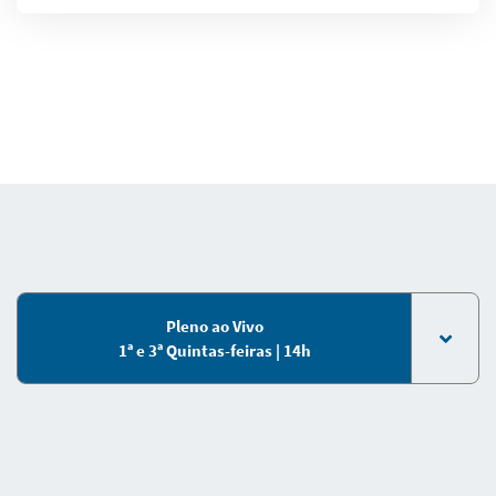
Pleno ao Vivo
1ª e 3ª Quintas-feiras | 14h