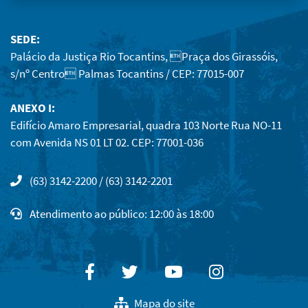
SEDE:
Palácio da Justiça Rio Tocantins, Praça dos Girassóis,
s/nº Centro Palmas Tocantins / CEP: 77015-007
ANEXO I:
Edifício Amaro Empresarial, quadra 103 Norte Rua NO-11
com Avenida NS 01 LT 02. CEP: 77001-036
(63) 3142-2200 / (63) 3142-2201
Atendimento ao público: 12:00 às 18:00
Facebook
Twitter
Youtube
Instagram
Mapa do site