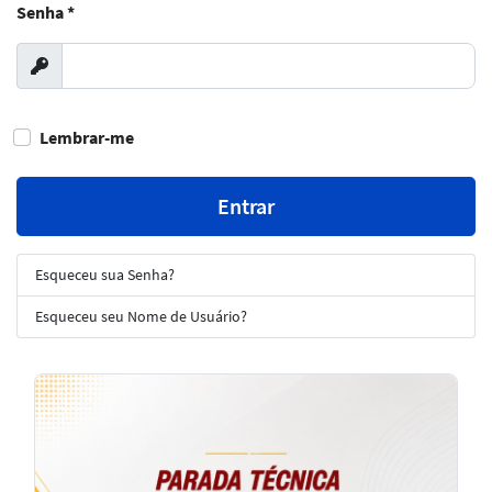
Senha
*
Exibir
Lembrar-me
Entrar
Esqueceu sua Senha?
Esqueceu seu Nome de Usuário?
Notícias
em
Destaque