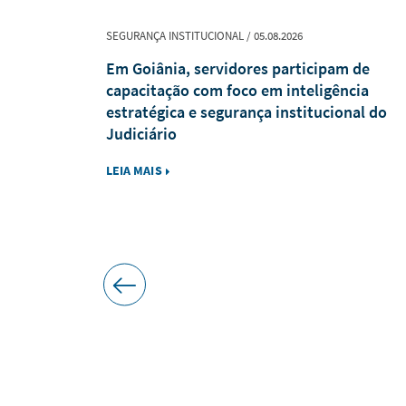
SEGURANÇA INSTITUCIONAL / 05.08.2026
ína, Gurupi
Em Goiânia, servidores participam de
te no
capacitação com foco em inteligência
estratégica e segurança institucional do
Judiciário
LEIA MAIS