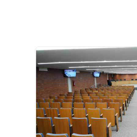
Notícias
em
Destaque