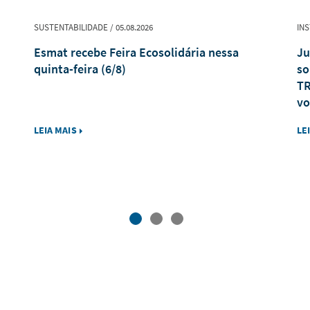
SUSTENTABILIDADE / 05.08.2026
INS
Esmat recebe Feira Ecosolidária nessa
Ju
quinta-feira (6/8)
so
TR
vo
LEIA MAIS
LE