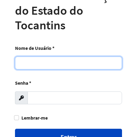
do Estado do
Tocantins
Nome de Usuário
*
Senha
*
Exibir
Lembrar-me
Entrar