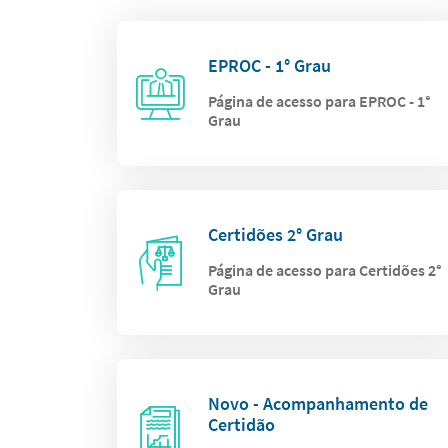
EPROC - 1° Grau
Página de acesso para EPROC - 1°
Grau
Certidões 2° Grau
Página de acesso para Certidões 2°
Grau
Novo - Acompanhamento de
Certidão