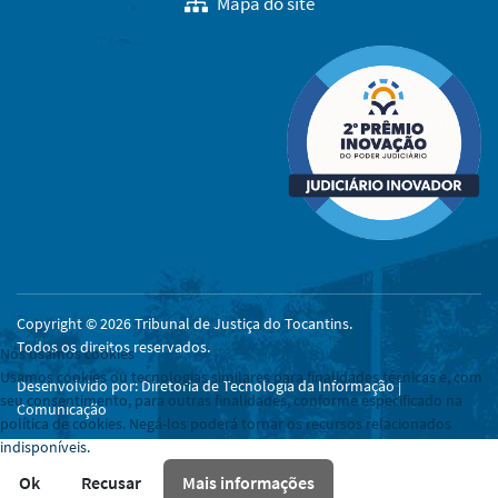
Mapa do site
Copyright © 2026 Tribunal de Justiça do Tocantins.
Todos os direitos reservados.
Nós usamos cookies
Usamos cookies ou tecnologias similares para finalidades técnicas e, com
Desenvolvido por: Diretoria de Tecnologia da Informação |
seu consentimento, para outras finalidades, conforme especificado na
Comunicação
política de cookies. Negá-los poderá tornar os recursos relacionados
indisponíveis.
Ok
Recusar
Mais informações