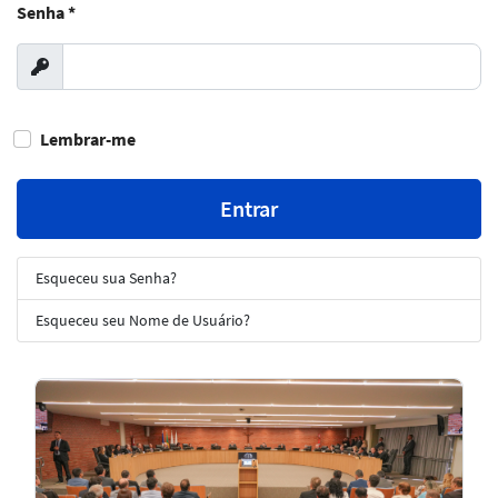
Senha
*
Exibir
Lembrar-me
Entrar
Esqueceu sua Senha?
Esqueceu seu Nome de Usuário?
Notícias
em
Destaque