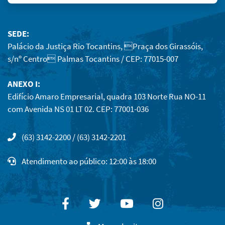
SEDE:
Palácio da Justiça Rio Tocantins, Praça dos Girassóis,
s/nº Centro Palmas Tocantins / CEP: 77015-007
ANEXO I:
Edifício Amaro Empresarial, quadra 103 Norte Rua NO-11
com Avenida NS 01 LT 02. CEP: 77001-036
(63) 3142-2200 / (63) 3142-2201
Atendimento ao público: 12:00 às 18:00
Facebook
Twitter
Youtube
Instagram