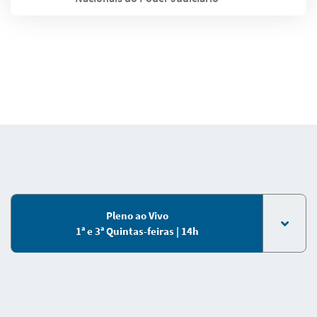
Pleno ao Vivo
1ª e 3ª Quintas-feiras | 14h