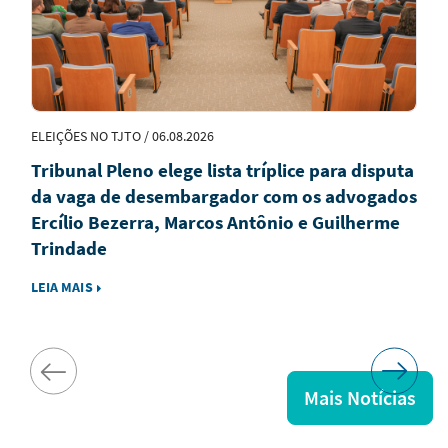
ELEIÇÕES NO TJTO / 06.08.2026
Tribunal Pleno elege lista tríplice para disputa
da vaga de desembargador com os advogados
Ercílio Bezerra, Marcos Antônio e Guilherme
Trindade
LEIA MAIS
Mais Notícias