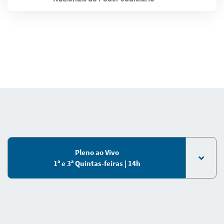
Pleno ao Vivo
1ª e 3ª Quintas-feiras | 14h