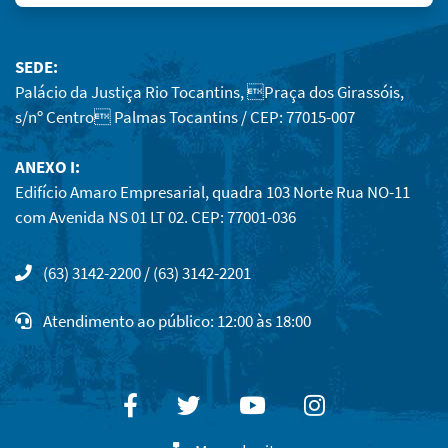
SEDE:
Palácio da Justiça Rio Tocantins, Praça dos Girassóis,
s/nº Centro Palmas Tocantins / CEP: 77015-007
ANEXO I:
Edifício Amaro Empresarial, quadra 103 Norte Rua NO-11
com Avenida NS 01 LT 02. CEP: 77001-036
(63) 3142-2200 / (63) 3142-2201
Atendimento ao público: 12:00 às 18:00
Facebook
Twitter
Youtube
Instagram