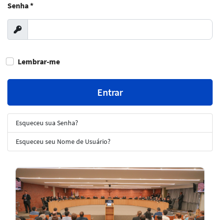
Senha
*
Exibir
Lembrar-me
Entrar
Esqueceu sua Senha?
Esqueceu seu Nome de Usuário?
Notícias
em
Destaque