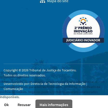
Mapa do site
Copyright © 2026 Tribunal de Justiça do Tocantins.
Todos os direitos reservados.
Nós usamos cookies
Usamos cookies ou tecnologias similares para finalidades técnicas e, com
Desenvolvido por: Diretoria de Tecnologia da Informação |
seu consentimento, para outras finalidades, conforme especificado na
Comunicação
política de cookies. Negá-los poderá tornar os recursos relacionados
indisponíveis.
Ok
Recusar
Mais informações