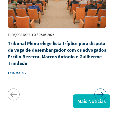
ELEIÇÕES NO TJTO / 06.08.2026
Tribunal Pleno elege lista tríplice para disputa
da vaga de desembargador com os advogados
Ercílio Bezerra, Marcos Antônio e Guilherme
Trindade
LEIA MAIS
Mais Notícias