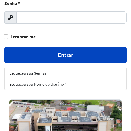
Senha
*
Exibir
Lembrar-me
Entrar
Esqueceu sua Senha?
Esqueceu seu Nome de Usuário?
Notícias
em
Destaque