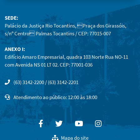
SEDE:
Palácio da Justiça Rio Tocantins, Praça dos Girassóis,
s/nº Centro Palmas Tocantins / CEP: 77015-007
ANEXO I:
Edifício Amaro Empresarial, quadra 103 Norte Rua NO-11
com Avenida NS 01 LT 02. CEP: 77001-036
(63) 3142-2200 / (63) 3142-2201
Atendimento ao público: 12:00 às 18:00
Facebook
Twitter
Youtube
Instagram
Mapa do site