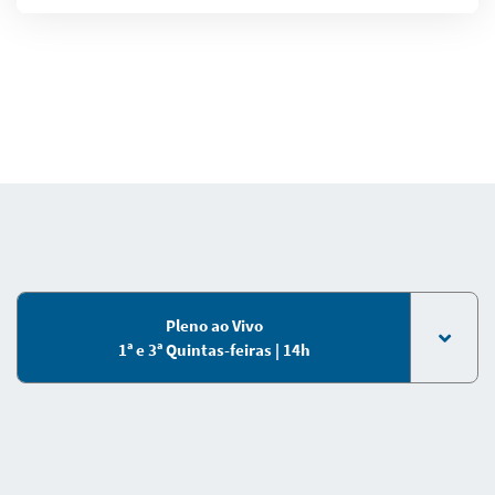
Pleno ao Vivo
1ª e 3ª Quintas-feiras | 14h