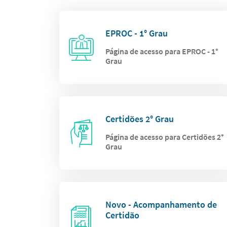
EPROC - 1° Grau
Página de acesso para EPROC - 1°
Grau
Certidões 2° Grau
Página de acesso para Certidões 2°
Grau
Novo - Acompanhamento de
Certidão