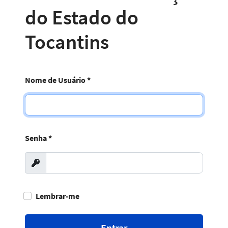
do Estado do
Tocantins
Nome de Usuário
*
Senha
*
Exibir
Lembrar-me
Entrar