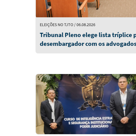
ELEIÇÕES NO TJTO / 06.08.2026
Tribunal Pleno elege lista tríplice
desembargador com os advogados E
Antônio e Guilherme Trindade