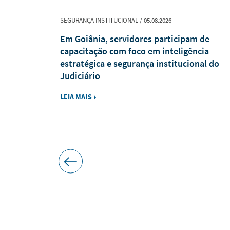
SEGURANÇA INSTITUCIONAL / 05.08.2026
e Maria
Em Goiânia, servidores participam de
vidora
capacitação com foco em inteligência
estratégica e segurança institucional do
Judiciário
LEIA MAIS