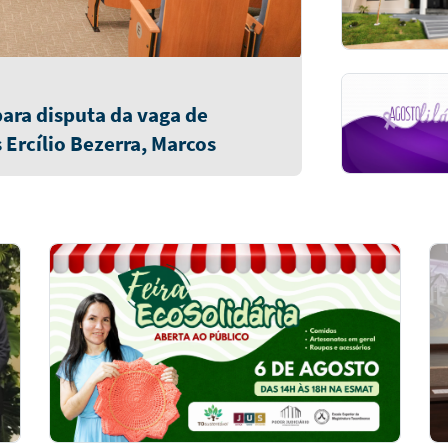
 para disputa da vaga de
rcílio Bezerra, Marcos