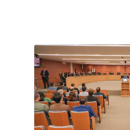
Notícias
em
Destaque