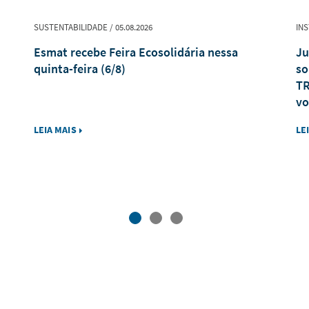
SUSTENTABILIDADE / 05.08.2026
INS
Esmat recebe Feira Ecosolidária nessa
Ju
quinta-feira (6/8)
so
TR
vo
LEIA MAIS
LE