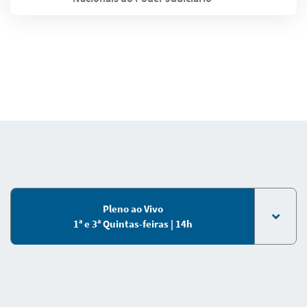
Pleno ao Vivo
1ª e 3ª Quintas-feiras | 14h