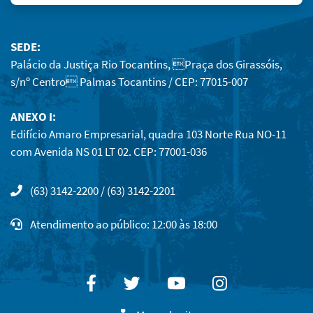
SEDE:
Palácio da Justiça Rio Tocantins, Praça dos Girassóis,
s/nº Centro Palmas Tocantins / CEP: 77015-007
ANEXO I:
Edifício Amaro Empresarial, quadra 103 Norte Rua NO-11
com Avenida NS 01 LT 02. CEP: 77001-036
(63) 3142-2200 / (63) 3142-2201
Atendimento ao público: 12:00 às 18:00
Facebook
Twitter
Youtube
Instagram