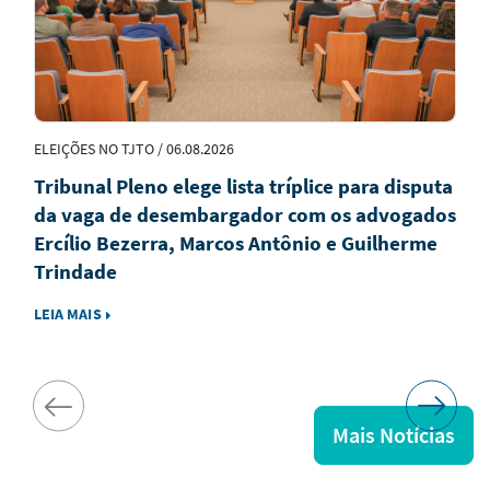
ELEIÇÕES NO TJTO / 06.08.2026
Tribunal Pleno elege lista tríplice para disputa
da vaga de desembargador com os advogados
Ercílio Bezerra, Marcos Antônio e Guilherme
Trindade
LEIA MAIS
Mais Notícias