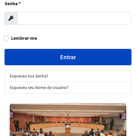
Senha
*
Exibir
Lembrar-me
Entrar
Esqueceu sua Senha?
Esqueceu seu Nome de Usuário?
Notícias
em
Destaque