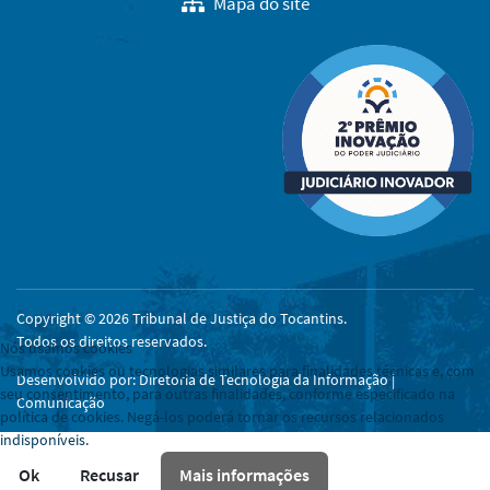
Mapa do site
Copyright © 2026 Tribunal de Justiça do Tocantins.
Todos os direitos reservados.
Nós usamos cookies
Usamos cookies ou tecnologias similares para finalidades técnicas e, com
Desenvolvido por: Diretoria de Tecnologia da Informação |
seu consentimento, para outras finalidades, conforme especificado na
Comunicação
política de cookies. Negá-los poderá tornar os recursos relacionados
indisponíveis.
Ok
Recusar
Mais informações