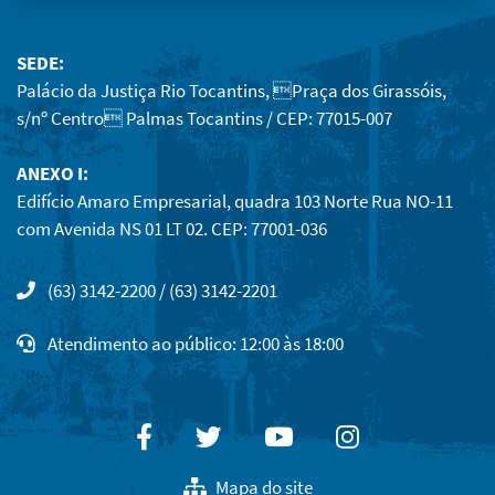
SEDE:
Palácio da Justiça Rio Tocantins, Praça dos Girassóis,
s/nº Centro Palmas Tocantins / CEP: 77015-007
ANEXO I:
Edifício Amaro Empresarial, quadra 103 Norte Rua NO-11
com Avenida NS 01 LT 02. CEP: 77001-036
(63) 3142-2200 / (63) 3142-2201
Atendimento ao público: 12:00 às 18:00
Facebook
Twitter
Youtube
Instagram
Mapa do site