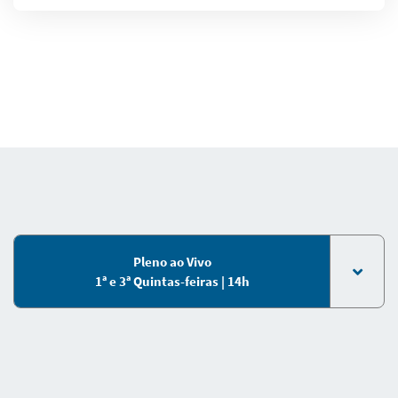
Pleno ao Vivo
1ª e 3ª Quintas-feiras | 14h