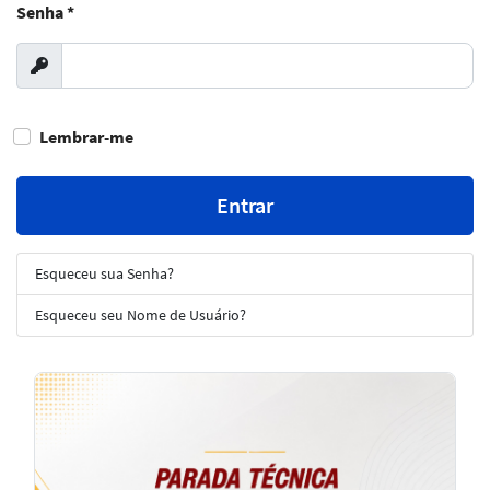
Senha
*
Exibir
Lembrar-me
Entrar
Esqueceu sua Senha?
Esqueceu seu Nome de Usuário?
Notícias
em
Destaque