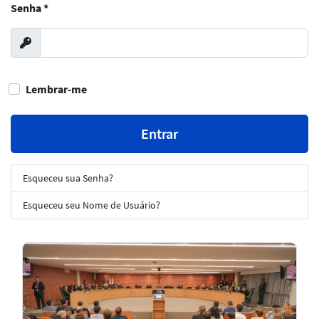
Senha
*
Exibir
Lembrar-me
Entrar
Esqueceu sua Senha?
Esqueceu seu Nome de Usuário?
Notícias
em
Destaque