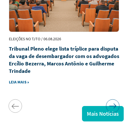
ELEIÇÕES NO TJTO / 06.08.2026
Tribunal Pleno elege lista tríplice para disputa
da vaga de desembargador com os advogados
Ercílio Bezerra, Marcos Antônio e Guilherme
Trindade
LEIA MAIS
Mais Notícias