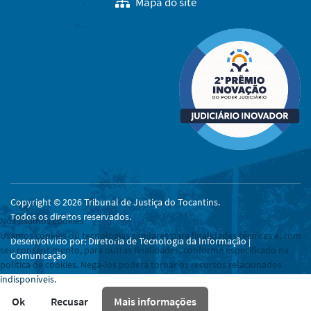
Mapa do site
Copyright © 2026 Tribunal de Justiça do Tocantins.
Todos os direitos reservados.
Nós usamos cookies
Usamos cookies ou tecnologias similares para finalidades técnicas e, com
Desenvolvido por: Diretoria de Tecnologia da Informação |
seu consentimento, para outras finalidades, conforme especificado na
Comunicação
política de cookies. Negá-los poderá tornar os recursos relacionados
indisponíveis.
Ok
Recusar
Mais informações