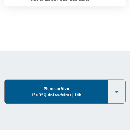
Pleno ao Vivo
1ª e 3ª Quintas-feiras | 14h