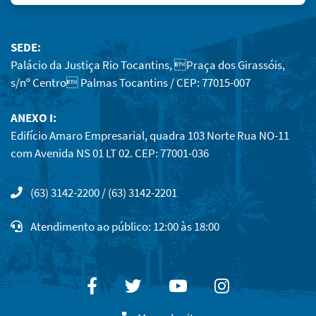
SEDE:
Palácio da Justiça Rio Tocantins, Praça dos Girassóis,
s/nº Centro Palmas Tocantins / CEP: 77015-007
ANEXO I:
Edifício Amaro Empresarial, quadra 103 Norte Rua NO-11
com Avenida NS 01 LT 02. CEP: 77001-036
(63) 3142-2200 / (63) 3142-2201
Atendimento ao público: 12:00 às 18:00
Facebook
Twitter
Youtube
Instagram