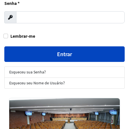
Senha
*
Exibir
Lembrar-me
Entrar
Esqueceu sua Senha?
Esqueceu seu Nome de Usuário?
Notícias
em
Destaque