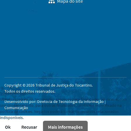
Mapa do site
Copyright © 2026 Tribunal de Justiça do Tocantins.
Todos os direitos reservados.
Nós usamos cookies
Usamos cookies ou tecnologias similares para finalidades técnicas e, com
Desenvolvido por: Diretoria de Tecnologia da Informação |
seu consentimento, para outras finalidades, conforme especificado na
Comunicação
política de cookies. Negá-los poderá tornar os recursos relacionados
indisponíveis.
Ok
Recusar
Mais informações