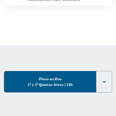
Pleno ao Vivo
1ª e 3ª Quintas-feiras | 14h