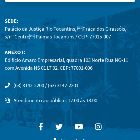
SEDE:
Palácio da Justiça Rio Tocantins, Praça dos Girassóis,
s/nº Centro Palmas Tocantins / CEP: 77015-007
ANEXO I:
Edifício Amaro Empresarial, quadra 103 Norte Rua NO-11
com Avenida NS 01 LT 02. CEP: 77001-036
(63) 3142-2200 / (63) 3142-2201
Atendimento ao público: 12:00 às 18:00
Facebook
Twitter
Youtube
Instagram