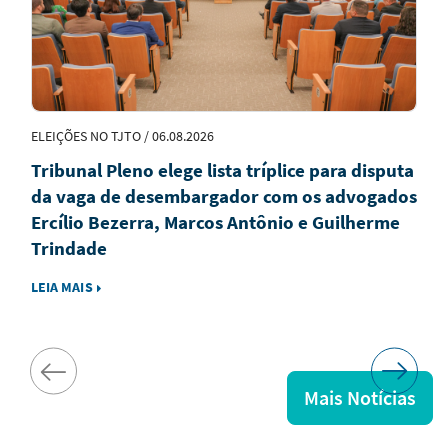
ELEIÇÕES NO TJTO / 06.08.2026
Tribunal Pleno elege lista tríplice para disputa
da vaga de desembargador com os advogados
Ercílio Bezerra, Marcos Antônio e Guilherme
Trindade
LEIA MAIS
Mais Notícias