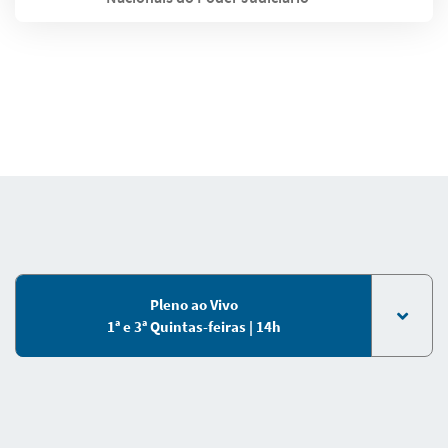
Pleno ao Vivo
1ª e 3ª Quintas-feiras | 14h