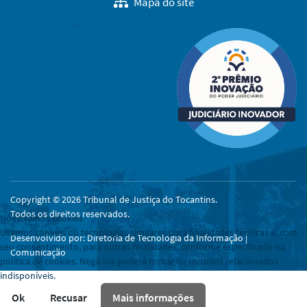
Mapa do site
Copyright © 2026 Tribunal de Justiça do Tocantins.
Todos os direitos reservados.
Nós usamos cookies
Usamos cookies ou tecnologias similares para finalidades técnicas e, com
Desenvolvido por: Diretoria de Tecnologia da Informação |
seu consentimento, para outras finalidades, conforme especificado na
Comunicação
política de cookies. Negá-los poderá tornar os recursos relacionados
indisponíveis.
Ok
Recusar
Mais informações