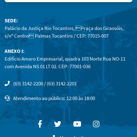
SEDE:
Palácio da Justiça Rio Tocantins, Praça dos Girassóis,
s/nº Centro Palmas Tocantins / CEP: 77015-007
ANEXO I:
Edifício Amaro Empresarial, quadra 103 Norte Rua NO-11
com Avenida NS 01 LT 02. CEP: 77001-036
(63) 3142-2200 / (63) 3142-2201
Atendimento ao público: 12:00 às 18:00
Facebook
Twitter
Youtube
Instagram