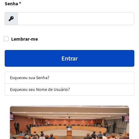
Senha
*
Exibir
Lembrar-me
Entrar
Esqueceu sua Senha?
Esqueceu seu Nome de Usuário?
Notícias
em
Destaque