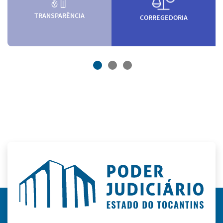
TRANSPARÊNCIA
CORREGEDORIA