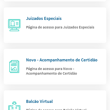
Juizados Especiais
Página de acesso para Juizados Especiais
Novo - Acompanhamento de Certidão
Página de acesso para Novo -
Acompanhamento de Certidão
Balcão Virtual