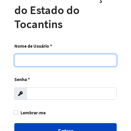
do Estado do
Tocantins
Nome de Usuário
*
Senha
*
Exibir
Lembrar-me
Entrar