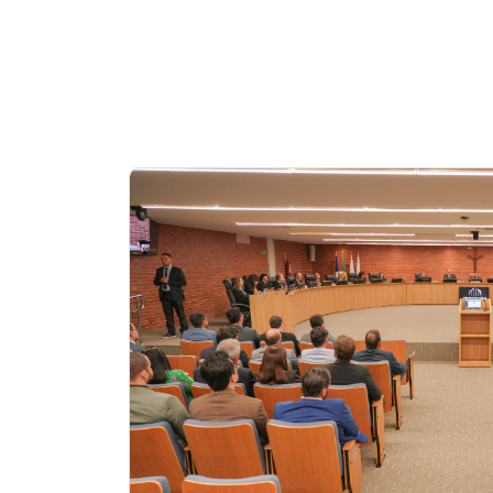
Notícias
em
Destaque