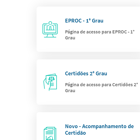
EPROC - 1° Grau
Página de acesso para EPROC - 1°
Grau
Certidões 2° Grau
Página de acesso para Certidões 2°
Grau
Novo - Acompanhamento de
Certidão