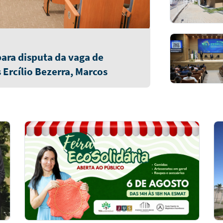
 para disputa da vaga de
rcílio Bezerra, Marcos