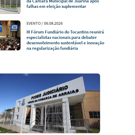
da Câmara Municipal de Juarina após
falhas em eleição suplementar
EVENTO / 06.08.2026
III Fórum Fundiário do Tocantins reunirá
especialistas nacionais para debater
desenvolvimento sustentável e inovação
na regularização fundiária