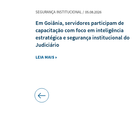
SEGURANÇA INSTITUCIONAL / 05.08.2026
ões para
Em Goiânia, servidores participam de
ônio
capacitação com foco em inteligência
estratégica e segurança institucional do
Judiciário
LEIA MAIS