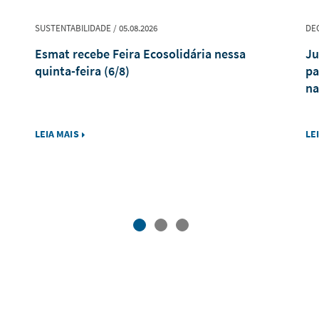
SUSTENTABILIDADE / 05.08.2026
DEC
Esmat recebe Feira Ecosolidária nessa
Ju
quinta-feira (6/8)
pa
na
LEIA MAIS
LE