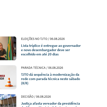
ELEIÇÕES NO TJTO / 06.08.2026
Lista tríplice é entregue ao governador
e novo desembargador deve ser
escolhido em até 20 dias
PARADA TÉCNICA / 06.08.2026
TJTO dá sequência à modernização da
rede com parada técnica neste sábado
(8/8)
DECISÃO / 06.08.2026
Justiça afasta vereador da presidência