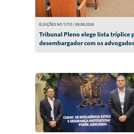
ELEIÇÕES NO TJTO / 06.08.2026
Tribunal Pleno elege lista tríplice
desembargador com os advogados E
Antônio e Guilherme Trindade