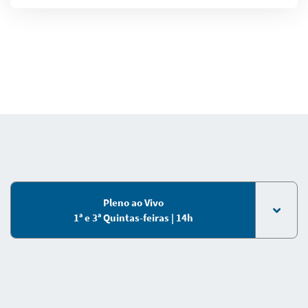
Pleno ao Vivo
1ª e 3ª Quintas-feiras | 14h