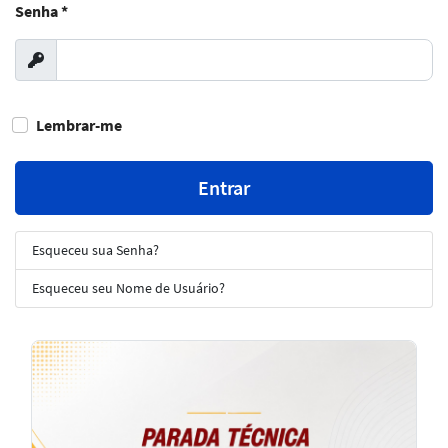
Senha
*
Exibir
Lembrar-me
Entrar
Esqueceu sua Senha?
Esqueceu seu Nome de Usuário?
Notícias
em
Destaque