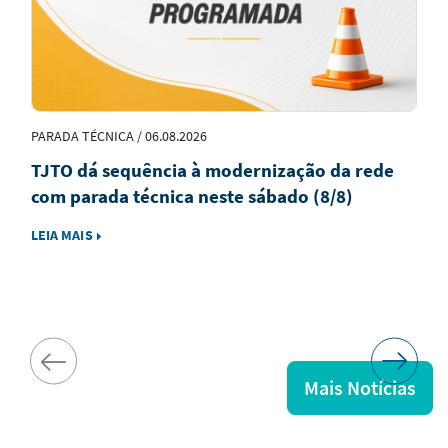
PARADA TÉCNICA / 06.08.2026
TJTO dá sequência à modernização da rede
com parada técnica neste sábado (8/8)
LEIA MAIS
Mais Notícias