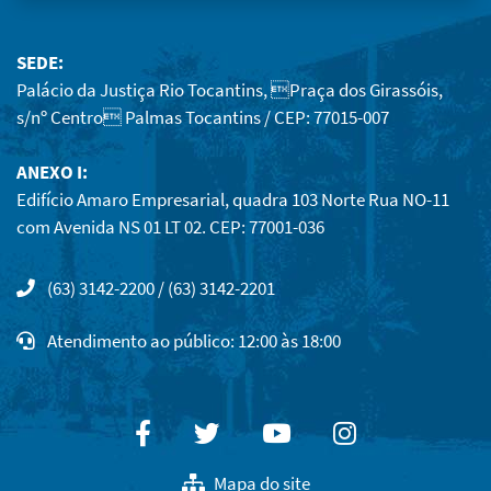
SEDE:
Palácio da Justiça Rio Tocantins, Praça dos Girassóis,
s/nº Centro Palmas Tocantins / CEP: 77015-007
ANEXO I:
Edifício Amaro Empresarial, quadra 103 Norte Rua NO-11
com Avenida NS 01 LT 02. CEP: 77001-036
(63) 3142-2200 / (63) 3142-2201
Atendimento ao público: 12:00 às 18:00
Facebook
Twitter
Youtube
Instagram
Mapa do site